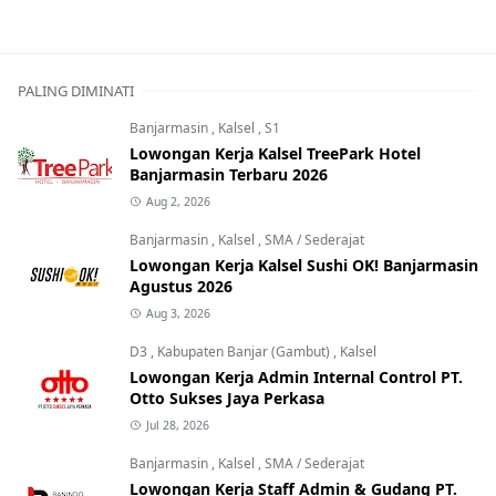
PALING DIMINATI
Banjarmasin
,
Kalsel
,
S1
Lowongan Kerja Kalsel TreePark Hotel
Banjarmasin Terbaru 2026
Aug 2, 2026
Banjarmasin
,
Kalsel
,
SMA / Sederajat
Lowongan Kerja Kalsel Sushi OK! Banjarmasin
Agustus 2026
Aug 3, 2026
D3
,
Kabupaten Banjar (Gambut)
,
Kalsel
Lowongan Kerja Admin Internal Control PT.
Otto Sukses Jaya Perkasa
Jul 28, 2026
Banjarmasin
,
Kalsel
,
SMA / Sederajat
Lowongan Kerja Staff Admin & Gudang PT.