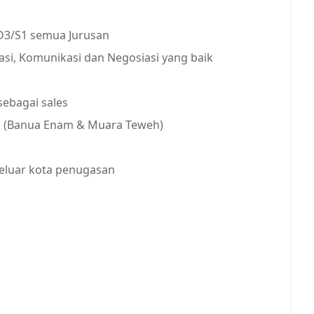
D3/S1 semua Jurusan
si, Komunikasi dan Negosiasi yang baik
sebagai sales
n (Banua Enam & Muara Teweh)
keluar kota penugasan