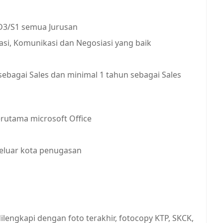
D3/S1 semua Jurusan
si, Komunikasi dan Negosiasi yang baik
ebagai Sales dan minimal 1 tahun sebagai Sales
utama microsoft Office
keluar kota penugasan
lengkapi dengan foto terakhir, fotocopy KTP, SKCK,