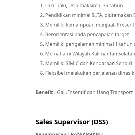
Laki - laki, Usia maksimal 35 tahun
Pendidikan minimal SLTA, diutamakan 
Memiliki kemampuan menjual, Presenta
Berorientasi pada pencapaian target
Memiliki pengalaman minimal 1 tahun 
Memahami Wilayah Kalimantan Selata
Memiliki SIM C dan Kendaraan Sendiri
Fleksibel melakukan perjalanan dinas 
Benefit :
Gaji, Insentif dan Uang Transport
Sales Supervisor (DSS)
Penempatan : BANJARBARU