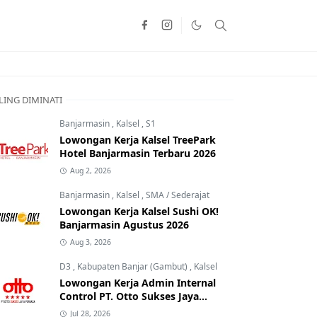
LING DIMINATI
Banjarmasin
,
Kalsel
,
S1
Lowongan Kerja Kalsel TreePark
Hotel Banjarmasin Terbaru 2026
Aug 2, 2026
Banjarmasin
,
Kalsel
,
SMA / Sederajat
Lowongan Kerja Kalsel Sushi OK!
Banjarmasin Agustus 2026
Aug 3, 2026
D3
,
Kabupaten Banjar (Gambut)
,
Kalsel
Lowongan Kerja Admin Internal
Control PT. Otto Sukses Jaya
Perkasa
Jul 28, 2026