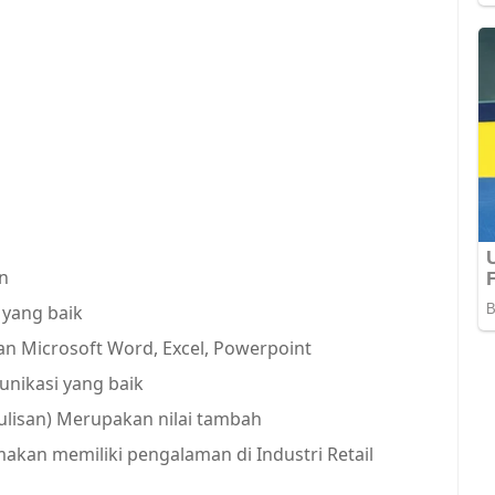
n
n yang baik
n Microsoft Word, Excel, Powerpoint
nikasi yang baik
ulisan) Merupakan nilai tambah
kan memiliki pengalaman di Industri Retail