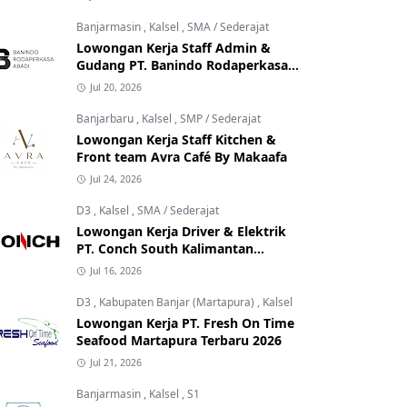
Banjarmasin
,
Kalsel
,
SMA / Sederajat
Lowongan Kerja Staff Admin &
Gudang PT. Banindo Rodaperkasa
Abadi
Jul 20, 2026
Banjarbaru
,
Kalsel
,
SMP / Sederajat
Lowongan Kerja Staff Kitchen &
Front team Avra Café By Makaafa
Jul 24, 2026
D3
,
Kalsel
,
SMA / Sederajat
Lowongan Kerja Driver & Elektrik
PT. Conch South Kalimantan
Cement
Jul 16, 2026
D3
,
Kabupaten Banjar (Martapura)
,
Kalsel
Lowongan Kerja PT. Fresh On Time
Seafood Martapura Terbaru 2026
Jul 21, 2026
Banjarmasin
,
Kalsel
,
S1