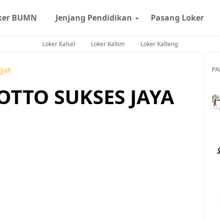
ker BUMN
Jenjang Pendidikan
Pasang Loker
Loker Kalsel
Loker Kaltim
Loker Kalteng
PA
ngah
. OTTO SUKSES JAYA