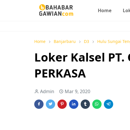
Home
Lo
Home
Banjarbaru
D3
Hulu Sungai Te
Loker Kalsel PT
PERKASA
Admin
Mar 9, 2020