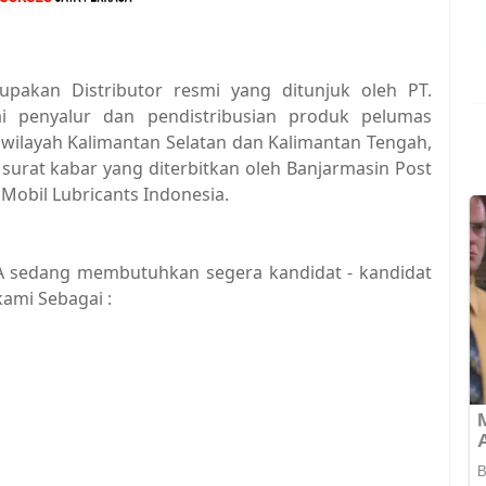
akan Distributor resmi yang ditunjuk oleh PT.
ai penyalur dan pendistribusian produk pelumas
 wilayah Kalimantan Selatan dan Kalimantan Tengah,
surat kabar yang diterbitkan oleh Banjarmasin Post
nMobil Lubricants Indonesia.
A sedang membutuhkan segera kandidat - kandidat
ami Sebagai :