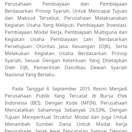
Perusahaan Pembiayaan dan Pembiayaan
Berdasarkan Prinsip Syariah. Untuk Mencapai Tujuan
dan Maksud Tersebut, Perusahaan Melaksanakan
Kegiatan Usaha Yang Meliputi, Pembiayaan Investasi,
Pembiayaan Modal Kerja, Pembiayaan Multiguna dan
Kegiatan Usaha Pembiayaan Lain Berdasarkan
Persetujuan Otoritas Jasa Keuangan (OJK), Serta
Melakukan Kegiatan Usaha Berdasarkan Prinsip
Syariah, Sesuai Dengan Ketentuan Yang Ditetapkan
Oleh OJK, Pemerintah Dan/Atau Dewan Syariah
Nasional Yang Berlaku.
Pada Tanggal 6 September 2015 Resmi Menjadi
Perusahaan Publik Yang Tercatat di Bursa Efek
Indonesia (BEI). Dengan Kode (MFIN). Perusahaan
Mencatatkan Sahamnya Sebanyak 24,53%, Dengan
Tujuan Memperkuat Struktur Modal dan Juga Untuk
Menambah Sumber Dana Untuk Modal Kerja
Perusahaan. Sejak Awal Pencatatan Sampai Dengan