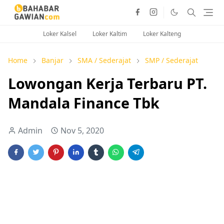
Loker Kalsel
Loker Kaltim
Loker Kalteng
Home
Banjar
SMA / Sederajat
SMP / Sederajat
Lowongan Kerja Terbaru PT.
Mandala Finance Tbk
Admin
Nov 5, 2020