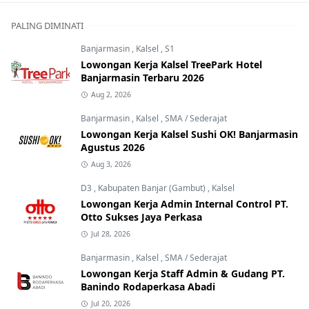
PALING DIMINATI
Banjarmasin
,
Kalsel
,
S1
Lowongan Kerja Kalsel TreePark Hotel
Banjarmasin Terbaru 2026
Aug 2, 2026
Banjarmasin
,
Kalsel
,
SMA / Sederajat
Lowongan Kerja Kalsel Sushi OK! Banjarmasin
Agustus 2026
Aug 3, 2026
D3
,
Kabupaten Banjar (Gambut)
,
Kalsel
Lowongan Kerja Admin Internal Control PT.
Otto Sukses Jaya Perkasa
Jul 28, 2026
Banjarmasin
,
Kalsel
,
SMA / Sederajat
Lowongan Kerja Staff Admin & Gudang PT.
Banindo Rodaperkasa Abadi
Jul 20, 2026