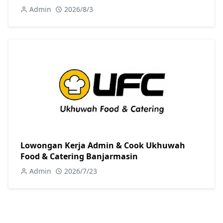
Admin
2026/8/3
Lowongan Kerja Admin & Cook Ukhuwah
Food & Catering Banjarmasin
Admin
2026/7/23