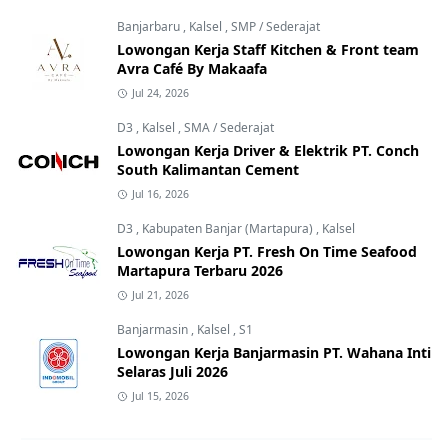
Banjarbaru
,
Kalsel
,
SMP / Sederajat
Lowongan Kerja Staff Kitchen & Front team
Avra Café By Makaafa
Jul 24, 2026
D3
,
Kalsel
,
SMA / Sederajat
Lowongan Kerja Driver & Elektrik PT. Conch
South Kalimantan Cement
Jul 16, 2026
D3
,
Kabupaten Banjar (Martapura)
,
Kalsel
Lowongan Kerja PT. Fresh On Time Seafood
Martapura Terbaru 2026
Jul 21, 2026
Banjarmasin
,
Kalsel
,
S1
Lowongan Kerja Banjarmasin PT. Wahana Inti
Selaras Juli 2026
Jul 15, 2026