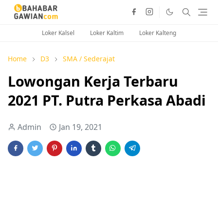
Loker Kalsel
Loker Kaltim
Loker Kalteng
Home
D3
SMA / Sederajat
Lowongan Kerja Terbaru
2021 PT. Putra Perkasa Abadi
Admin
Jan 19, 2021