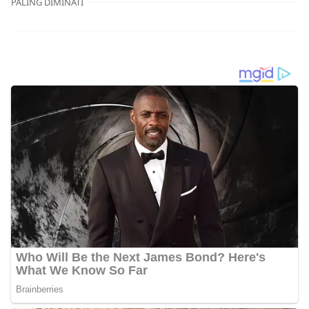
PALING DIMINATI