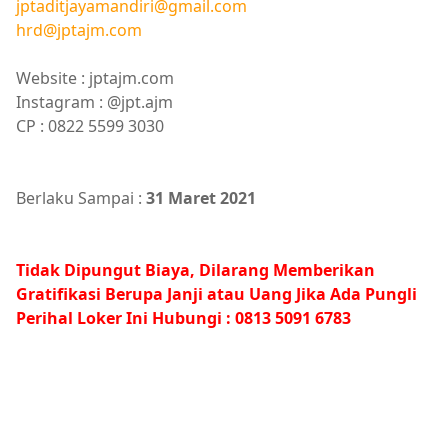
jptaditjayamandiri@gmail.com
hrd@jptajm.com
Website : jptajm.com
Instagram : @jpt.ajm
CP : 0822 5599 3030
Berlaku Sampai :
31 Maret 2021
Tidak Dipungut Biaya, Dilarang Memberikan
Gratifikasi Berupa Janji atau Uang Jika Ada Pungli
Perihal Loker Ini Hubungi : 0813 5091 6783