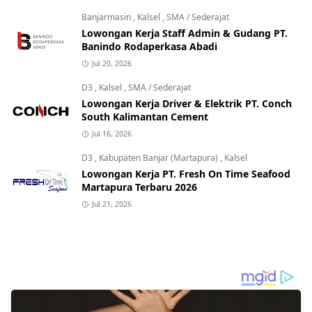
Banjarmasin
,
Kalsel
,
SMA / Sederajat
Lowongan Kerja Staff Admin & Gudang PT.
Banindo Rodaperkasa Abadi
Jul 20, 2026
D3
,
Kalsel
,
SMA / Sederajat
Lowongan Kerja Driver & Elektrik PT. Conch
South Kalimantan Cement
Jul 16, 2026
D3
,
Kabupaten Banjar (Martapura)
,
Kalsel
Lowongan Kerja PT. Fresh On Time Seafood
Martapura Terbaru 2026
Jul 21, 2026