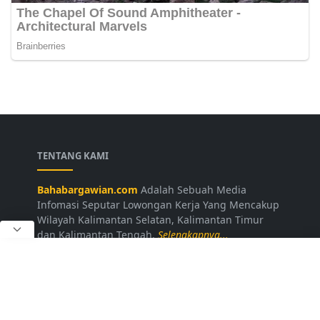
TENTANG KAMI
Bahabargawian.com
Adalah Sebuah Media
Infomasi Seputar Lowongan Kerja Yang Mencakup
Wilayah Kalimantan Selatan, Kalimantan Timur
dan Kalimantan Tengah.
Selengkapnya...
LAINNYA
Kontak Kami