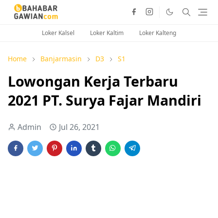
Loker Kalsel
Loker Kaltim
Loker Kalteng
Home
Banjarmasin
D3
S1
Lowongan Kerja Terbaru
2021 PT. Surya Fajar Mandiri
Admin
Jul 26, 2021