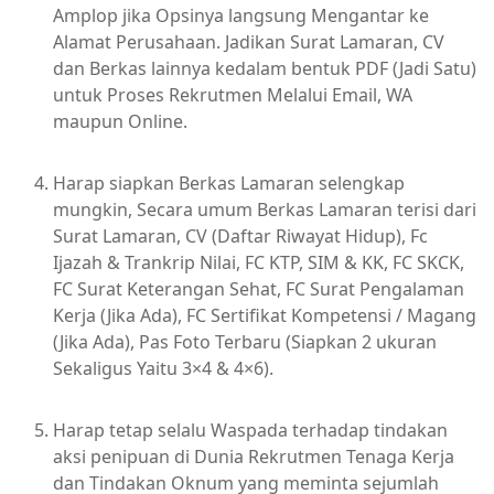
Amplop jika Opsinya langsung Mengantar ke
Alamat Perusahaan. Jadikan Surat Lamaran, CV
dan Berkas lainnya kedalam bentuk PDF (Jadi Satu)
untuk Proses Rekrutmen Melalui Email, WA
maupun Online.
Harap siapkan Berkas Lamaran selengkap
mungkin, Secara umum Berkas Lamaran terisi dari
Surat Lamaran, CV (Daftar Riwayat Hidup), Fc
Ijazah & Trankrip Nilai, FC KTP, SIM & KK, FC SKCK,
FC Surat Keterangan Sehat, FC Surat Pengalaman
Kerja (Jika Ada), FC Sertifikat Kompetensi / Magang
(Jika Ada), Pas Foto Terbaru (Siapkan 2 ukuran
Sekaligus Yaitu 3×4 & 4×6).
Harap tetap selalu Waspada terhadap tindakan
aksi penipuan di Dunia Rekrutmen Tenaga Kerja
dan Tindakan Oknum yang meminta sejumlah