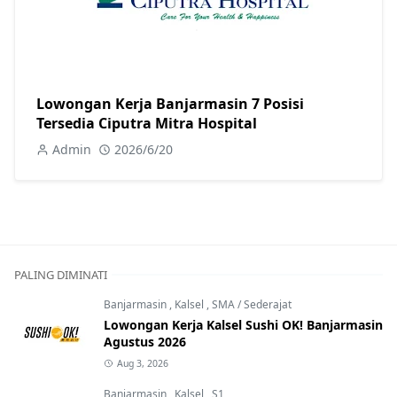
Lowongan Kerja Banjarmasin 7 Posisi
Tersedia Ciputra Mitra Hospital
Admin
2026/6/20
PALING DIMINATI
Banjarmasin
,
Kalsel
,
SMA / Sederajat
Lowongan Kerja Kalsel Sushi OK! Banjarmasin
Agustus 2026
Aug 3, 2026
Banjarmasin
,
Kalsel
,
S1