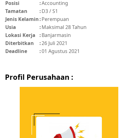
Posisi
:
Accounting
Tamatan
:
D3 / S1
Jenis Kelamin
:
Perempuan
Usia
:
Maksimal 28 Tahun
Lokasi Kerja
:
Banjarmasin
Diterbitkan
:
26 Juli 2021
Deadline
:
01 Agustus 2021
Profil Perusahaan :