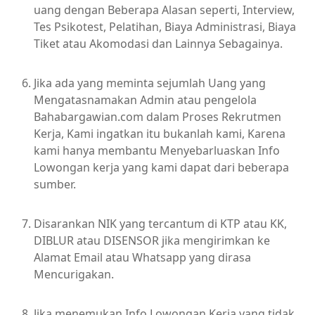
uang dengan Beberapa Alasan seperti, Interview,
Tes Psikotest, Pelatihan, Biaya Administrasi, Biaya
Tiket atau Akomodasi dan Lainnya Sebagainya.
Jika ada yang meminta sejumlah Uang yang
Mengatasnamakan Admin atau pengelola
Bahabargawian.com dalam Proses Rekrutmen
Kerja, Kami ingatkan itu bukanlah kami, Karena
kami hanya membantu Menyebarluaskan Info
Lowongan kerja yang kami dapat dari beberapa
sumber.
Disarankan NIK yang tercantum di KTP atau KK,
DIBLUR atau DISENSOR jika mengirimkan ke
Alamat Email atau Whatsapp yang dirasa
Mencurigakan.
Jika menemukan Info Lowongan Kerja yang tidak