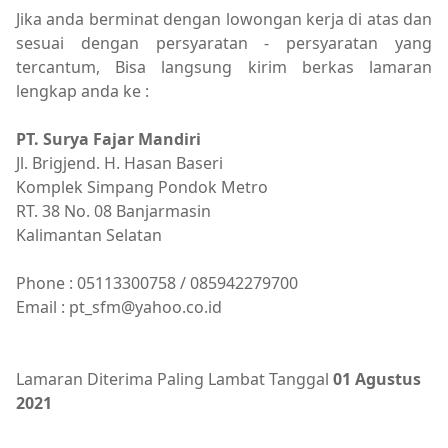
Jika anda berminat dengan lowongan kerja di atas dan
sesuai dengan persyaratan - persyaratan yang
tercantum, Bisa langsung kirim berkas lamaran
lengkap anda ke :
PT. Surya Fajar Mandiri
Jl. Brigjend. H. Hasan Baseri
Komplek Simpang Pondok Metro
RT. 38 No. 08 Banjarmasin
Kalimantan Selatan
Phone : 05113300758 / 085942279700
Email : pt_sfm@yahoo.co.id
Lamaran Diterima Paling Lambat Tanggal
01 Agustus
2021