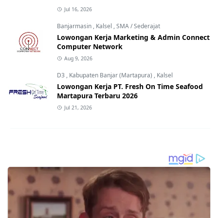
Jul 16, 2026
Banjarmasin
,
Kalsel
,
SMA / Sederajat
Lowongan Kerja Marketing & Admin Connect
Computer Network
Aug 9, 2026
D3
,
Kabupaten Banjar (Martapura)
,
Kalsel
Lowongan Kerja PT. Fresh On Time Seafood
Martapura Terbaru 2026
Jul 21, 2026