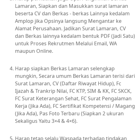
Lamaran, Siapkan dan Masukkan surat lamaran
beserta CV dan Berkas - berkas Lainnya kedalam
Amplop jika Opsinya langsung Mengantar ke
Alamat Perusahaan. Jadikan Surat Lamaran, CV
dan Berkas lainnya kedalam bentuk PDF (Jadi Satu)
untuk Proses Rekrutmen Melalui Email, WA
maupun Online.
Harap siapkan Berkas Lamaran selengkap
mungkin, Secara umum Berkas Lamaran terisi dari
Surat Lamaran, CV (Daftar Riwayat Hidup), Fc
Ijazah & Trankrip Nilai, FC KTP, SIM & KK, FC SKCK,
FC Surat Keterangan Sehat, FC Surat Pengalaman
Kerja (Jika Ada), FC Sertifikat Kompetensi / Magang
(Jika Ada), Pas Foto Terbaru (Siapkan 2 ukuran
Sekaligus Yaitu 3×4 & 4×6).
Harap tetap selalu Waspada terhadap tindakan