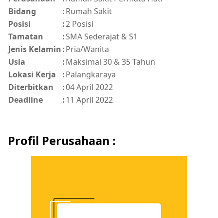
Bidang
:
Rumah Sakit
Posisi
:
2 Posisi
Tamatan
:
SMA Sederajat & S1
Jenis Kelamin
:
Pria/Wanita
Usia
:
Maksimal 30 & 35 Tahun
Lokasi Kerja
:
Palangkaraya
Diterbitkan
:
04 April 2022
Deadline
:
11 April 2022
Profil Perusahaan :