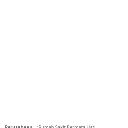
Perusahaan
:
Rumah Sakit Permata Hati