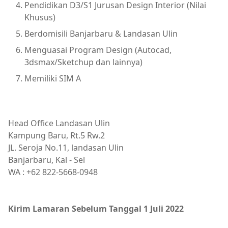
Pendidikan D3/S1 Jurusan Design Interior (Nilai
Khusus)
Berdomisili Banjarbaru & Landasan Ulin
Menguasai Program Design (Autocad,
3dsmax/Sketchup dan lainnya)
Memiliki SIM A
Head Office Landasan Ulin
Kampung Baru, Rt.5 Rw.2
JL. Seroja No.11, landasan Ulin
Banjarbaru, Kal - Sel
WA : +62 822-5668-0948
Kirim Lamaran Sebelum Tanggal 1 Juli 2022