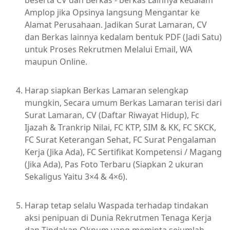
beserta CV dan Berkas - berkas Lainnya kedalam
Amplop jika Opsinya langsung Mengantar ke
Alamat Perusahaan. Jadikan Surat Lamaran, CV
dan Berkas lainnya kedalam bentuk PDF (Jadi Satu)
untuk Proses Rekrutmen Melalui Email, WA
maupun Online.
Harap siapkan Berkas Lamaran selengkap
mungkin, Secara umum Berkas Lamaran terisi dari
Surat Lamaran, CV (Daftar Riwayat Hidup), Fc
Ijazah & Trankrip Nilai, FC KTP, SIM & KK, FC SKCK,
FC Surat Keterangan Sehat, FC Surat Pengalaman
Kerja (Jika Ada), FC Sertifikat Kompetensi / Magang
(Jika Ada), Pas Foto Terbaru (Siapkan 2 ukuran
Sekaligus Yaitu 3×4 & 4×6).
Harap tetap selalu Waspada terhadap tindakan
aksi penipuan di Dunia Rekrutmen Tenaga Kerja