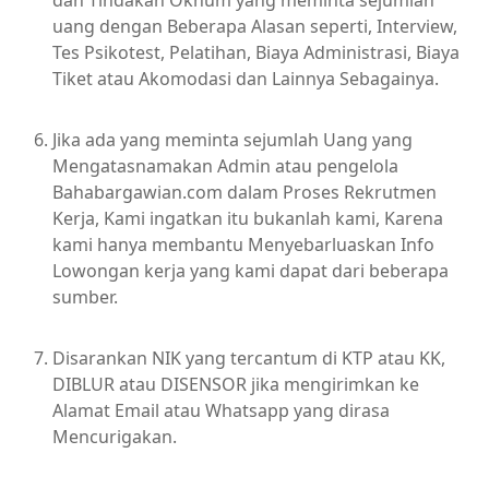
dan Tindakan Oknum yang meminta sejumlah
uang dengan Beberapa Alasan seperti, Interview,
Tes Psikotest, Pelatihan, Biaya Administrasi, Biaya
Tiket atau Akomodasi dan Lainnya Sebagainya.
Jika ada yang meminta sejumlah Uang yang
Mengatasnamakan Admin atau pengelola
Bahabargawian.com dalam Proses Rekrutmen
Kerja, Kami ingatkan itu bukanlah kami, Karena
kami hanya membantu Menyebarluaskan Info
Lowongan kerja yang kami dapat dari beberapa
sumber.
Disarankan NIK yang tercantum di KTP atau KK,
DIBLUR atau DISENSOR jika mengirimkan ke
Alamat Email atau Whatsapp yang dirasa
Mencurigakan.