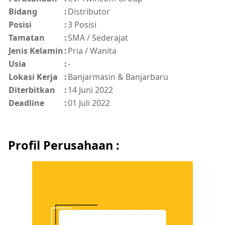
Bidang
:
Distributor
Posisi
:
3 Posisi
Tamatan
:
SMA / Sederajat
Jenis Kelamin
:
Pria / Wanita
Usia
:
-
Lokasi Kerja
:
Banjarmasin & Banjarbaru
Diterbitkan
:
14 Juni 2022
Deadline
:
01 Juli 2022
Profil Perusahaan :