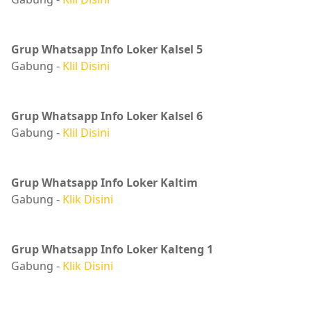
Grup Whatsapp Info Loker Kalsel 5
Gabung -
Klil Disini
Grup Whatsapp Info Loker Kalsel 6
Gabung -
Klil Disini
Grup Whatsapp Info Loker Kaltim
Gabung -
Klik Disini
Grup Whatsapp Info Loker Kalteng 1
Gabung -
Klik Disini