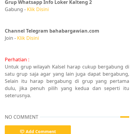
Grup Whatsapp Info Loker Kalteng 2
Gabung -
Klik Disini
Channel Telegram bahabargawian.com
Join -
Klik Disini
Perhatian :
Untuk grup wilayah Kalsel harap cukup bergabung di
satu grup saja agar yang lain juga dapat bergabung,
Selain itu harap bergabung di grup yang pertama
dulu, jika penuh pilih yang kedua dan seperti itu
seterusnya.
NO COMMENT
Add Comment