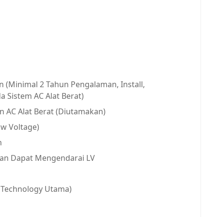
 (Minimal 2 Tahun Pengalaman, Install,
 Sistem AC Alat Berat)
an AC Alat Berat (Diutamakan)
ow Voltage)
m
dan Dapat Mengendarai LV
o Technology Utama)