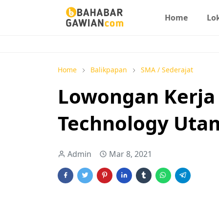
Home
Lo
Home
Balikpapan
SMA / Sederajat
Lowongan Kerja 
Technology Uta
Admin
Mar 8, 2021