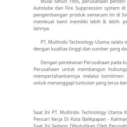
Mulai tahun 1995, perusahaan pendiri
Autolube dan Fire Suppression system di
pengembangan produk semacam ini di Ind
membuat kami memiliki lebih & lebih. p
lainnya.
PT. Multindo Technology Utama selal
dengan kualitas tinggi dan sumber yang da
Dengan penekanan Perusahaan pada kua
Perusahaan untuk membangun hubunga
mempertahankannya melalui komitmen b
untuk menanggapi tuntutan yang terus ber
Saat Ini PT. Multindo Technology Utama
Pencari Kerja Di Kota Balikpapan - Kalim
Saat Ini Sedang Dibutuhkan Oleh Perusaha