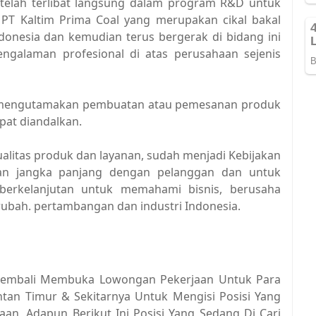
 telah terlibat langsung dalam program R&D untuk
 PT Kaltim Prima Coal yang merupakan cikal bakal
onesia dan kemudian terus bergerak di bidang ini
engalaman profesional di atas perusahaan sejenis
u mengutamakan pembuatan atau pemesanan produk
pat diandalkan.
litas produk dan layanan, sudah menjadi Kebijakan
n jangka panjang dengan pelanggan dan untuk
erkelanjutan untuk memahami bisnis, berusaha
ubah. pertambangan dan industri Indonesia.
 Kembali Membuka Lowongan Pekerjaan Untuk Para
antan Timur & Sekitarnya Untuk Mengisi Posisi Yang
an, Adapun Berikut Ini Posisi Yang Sedang Di Cari