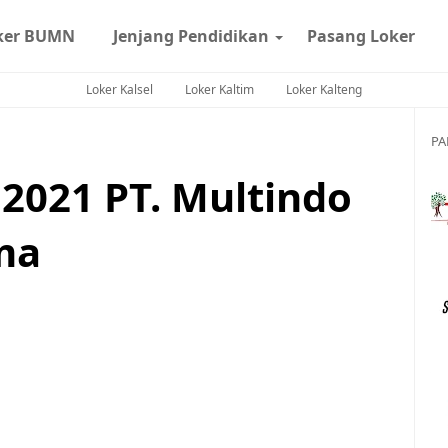
ker BUMN
Jenjang Pendidikan
Pasang Loker
Loker Kalsel
Loker Kaltim
Loker Kalteng
PA
2021 PT. Multindo
ma