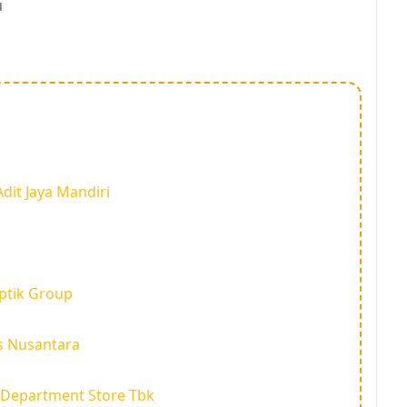
u
dit Jaya Mandiri
ptik Group
s Nusantara
 Department Store Tbk