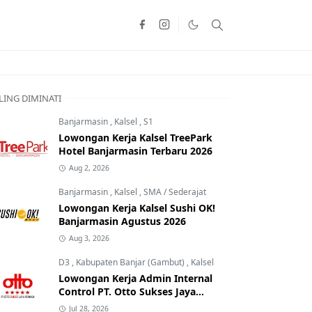
LING DIMINATI
Banjarmasin
,
Kalsel
,
S1
Lowongan Kerja Kalsel TreePark
Hotel Banjarmasin Terbaru 2026
Aug 2, 2026
Banjarmasin
,
Kalsel
,
SMA / Sederajat
Lowongan Kerja Kalsel Sushi OK!
Banjarmasin Agustus 2026
Aug 3, 2026
D3
,
Kabupaten Banjar (Gambut)
,
Kalsel
Lowongan Kerja Admin Internal
Control PT. Otto Sukses Jaya
Perkasa
Jul 28, 2026