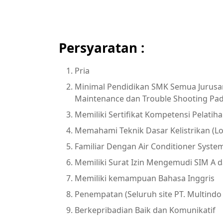
Persyaratan :
Pria
Minimal Pendidikan SMK Semua Jurusan
Maintenance dan Trouble Shooting Pada
Memiliki Sertifikat Kompetensi Pelatih
Memahami Teknik Dasar Kelistrikan (L
Familiar Dengan Air Conditioner Syste
Memiliki Surat Izin Mengemudi SIM A 
Memiliki kemampuan Bahasa Inggris
Penempatan (Seluruh site PT. Multind
Berkepribadian Baik dan Komunikatif