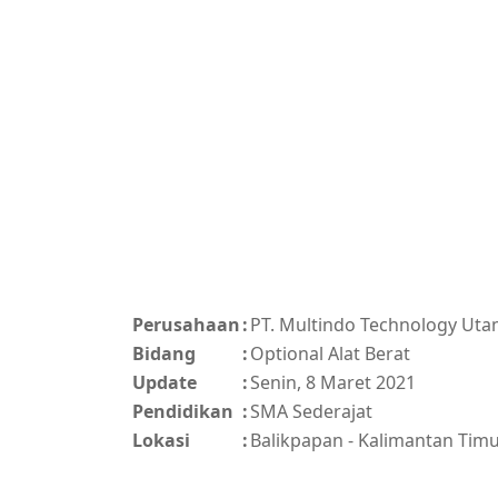
Perusahaan
:
PT. Multindo Technology Ut
Bidang
:
Optional Alat Berat
Update
:
Senin, 8 Maret 2021
Pendidikan
:
SMA Sederajat
Lokasi
:
Balikpapan - Kalimantan Tim