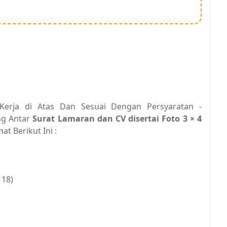
erja di Atas Dan Sesuai Dengan Persyaratan -
ng Antar
Surat Lamaran dan CV disertai Foto 3 × 4
at Berikut Ini :
118)