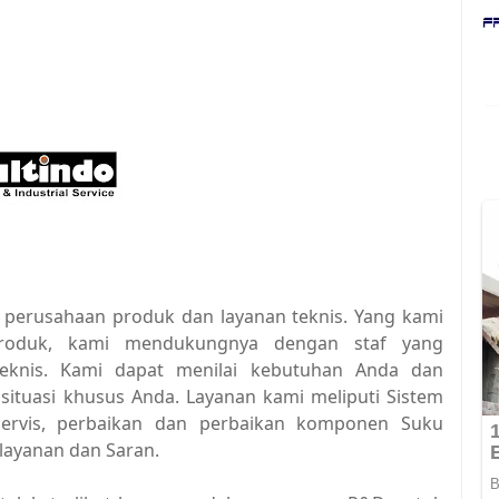
 perusahaan produk dan layanan teknis. Yang kami
produk, kami mendukungnya dengan staf yang
eknis. Kami dapat menilai kebutuhan Anda dan
situasi khusus Anda. Layanan kami meliputi Sistem
ervis, perbaikan dan perbaikan komponen Suku
layanan dan Saran.