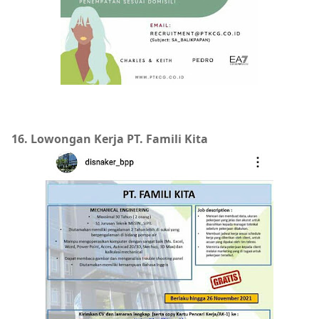
16. Lowongan Kerja PT. Famili Kita