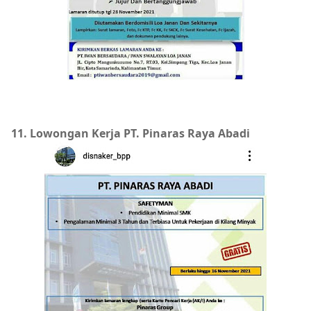
11. Lowongan Kerja PT. Pinaras Raya Abadi