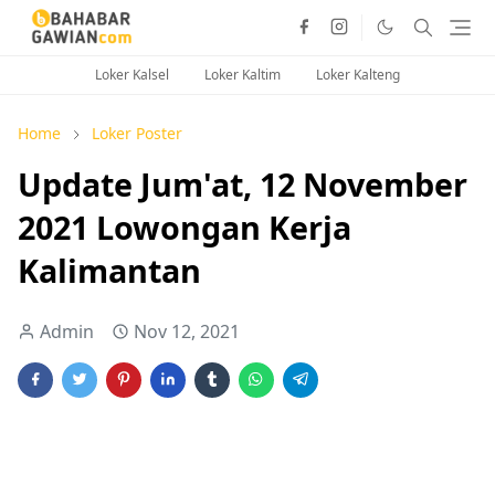
Loker Kalsel
Loker Kaltim
Loker Kalteng
Home
Loker Poster
Update Jum'at, 12 November
2021 Lowongan Kerja
Kalimantan
Admin
Nov 12, 2021