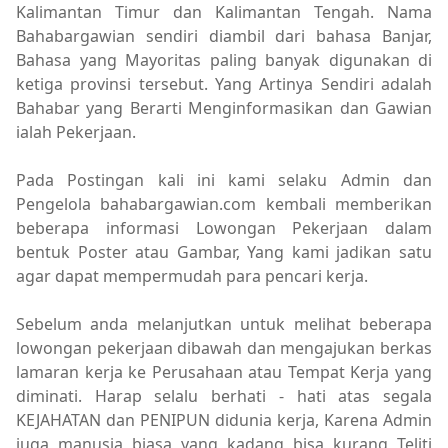
Kalimantan Timur dan Kalimantan Tengah. Nama
Bahabargawian sendiri diambil dari bahasa Banjar,
Bahasa yang Mayoritas paling banyak digunakan di
ketiga provinsi tersebut. Yang Artinya Sendiri adalah
Bahabar yang Berarti Menginformasikan dan Gawian
ialah Pekerjaan.
Pada Postingan kali ini kami selaku Admin dan
Pengelola bahabargawian.com kembali memberikan
beberapa informasi Lowongan Pekerjaan dalam
bentuk Poster atau Gambar, Yang kami jadikan satu
agar dapat mempermudah para pencari kerja.
Sebelum anda melanjutkan untuk melihat beberapa
lowongan pekerjaan dibawah dan mengajukan berkas
lamaran kerja ke Perusahaan atau Tempat Kerja yang
diminati. Harap selalu berhati - hati atas segala
KEJAHATAN dan PENIPUN didunia kerja, Karena Admin
juga manusia biasa yang kadang bisa kurang Teliti