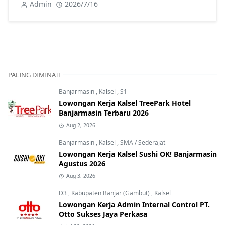
Admin
2026/7/16
PALING DIMINATI
Banjarmasin
,
Kalsel
,
S1
Lowongan Kerja Kalsel TreePark Hotel
Banjarmasin Terbaru 2026
Aug 2, 2026
Banjarmasin
,
Kalsel
,
SMA / Sederajat
Lowongan Kerja Kalsel Sushi OK! Banjarmasin
Agustus 2026
Aug 3, 2026
D3
,
Kabupaten Banjar (Gambut)
,
Kalsel
Lowongan Kerja Admin Internal Control PT.
Otto Sukses Jaya Perkasa