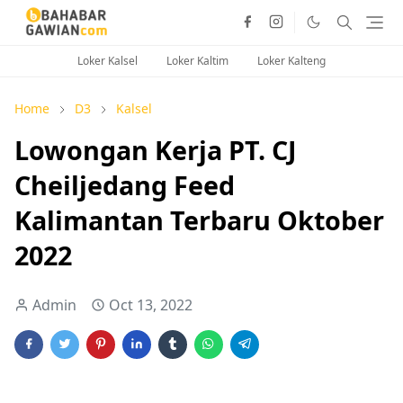
Loker Kalsel
Loker Kaltim
Loker Kalteng
Home
D3
Kalsel
Lowongan Kerja PT. CJ
Cheiljedang Feed
Kalimantan Terbaru Oktober
2022
Admin
Oct 13, 2022