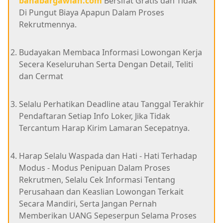
bahabargawian.com
Bersifat Gratis dan Tidak
Di Pungut Biaya Apapun Dalam Proses
Rekrutmennya.
Budayakan Membaca Informasi Lowongan Kerja
Secera Keseluruhan Serta Dengan Detail, Teliti
dan Cermat
Selalu Perhatikan Deadline atau Tanggal Terakhir
Pendaftaran Setiap Info Loker, Jika Tidak
Tercantum Harap Kirim Lamaran Secepatnya.
Harap Selalu Waspada dan Hati - Hati Terhadap
Modus - Modus Penipuan Dalam Proses
Rekrutmen, Selalu Cek Informasi Tentang
Perusahaan dan Keaslian Lowongan Terkait
Secara Mandiri, Serta Jangan Pernah
Memberikan UANG Sepeserpun Selama Proses