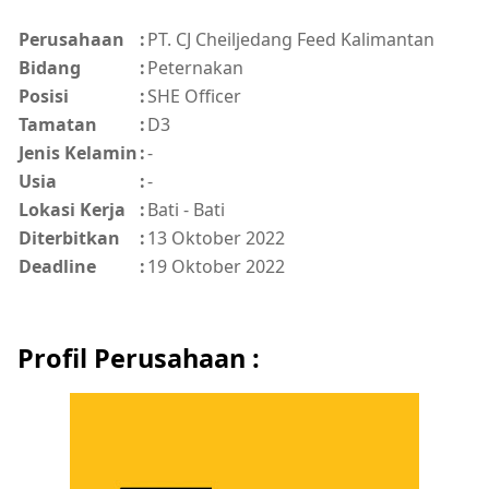
Perusahaan
:
PT. CJ Cheiljedang Feed Kalimantan
Bidang
:
Peternakan
Posisi
:
SHE Officer
Tamatan
:
D3
Jenis Kelamin
:
-
Usia
:
-
Lokasi Kerja
:
Bati - Bati
Diterbitkan
:
13 Oktober 2022
Deadline
:
19 Oktober 2022
Profil Perusahaan :