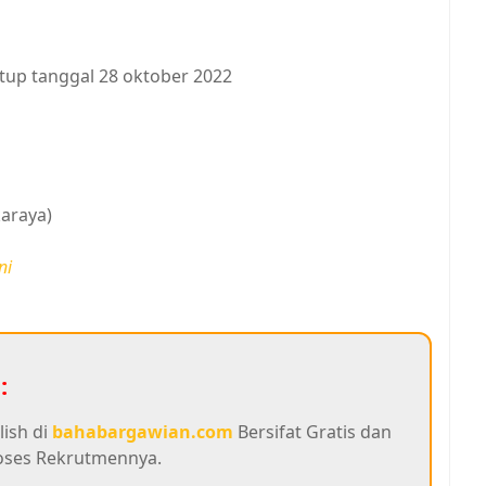
utup tanggal 28 oktober 2022
araya)
ni
:
lish di
bahabargawian.com
Bersifat Gratis dan
oses Rekrutmennya.