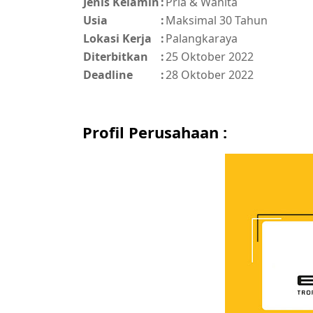
Jenis Kelamin
:
Pria & Wanita
Usia
:
Maksimal 30 Tahun
Lokasi Kerja
:
Palangkaraya
Diterbitkan
:
25 Oktober 2022
Deadline
:
28 Oktober 2022
Profil Perusahaan :