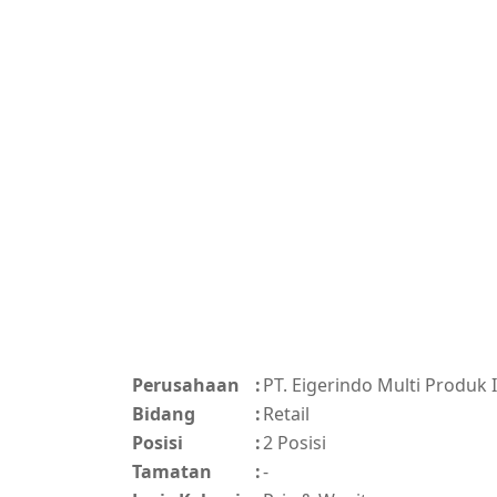
Perusahaan
:
PT. Eigerindo Multi Produk I
Bidang
:
Retail
Posisi
:
2 Posisi
Tamatan
:
-