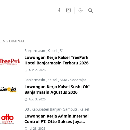
LING DIMINATI
Banjarmasin
,
Kalsel
,
S1
Lowongan Kerja Kalsel TreePark
Hotel Banjarmasin Terbaru 2026
Aug 2, 2026
Banjarmasin
,
Kalsel
,
SMA / Sederajat
Lowongan Kerja Kalsel Sushi OK!
Banjarmasin Agustus 2026
Aug 3, 2026
D3
,
Kabupaten Banjar (Gambut)
,
Kalsel
Lowongan Kerja Admin Internal
Control PT. Otto Sukses Jaya
Perkasa
Jul 28, 2026