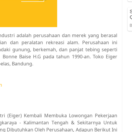
Industri adalah perusahaan dan merek yang berasal
an dan peralatan rekreasi alam. Perusahaan ini
aki gunung, berkemah, dan panjat tebing seperti
eh Bonne Baise H.G pada tahun 1990-an. Toko Eiger
elas, Bandung.
m
ustri (Eiger) Kembali Membuka Lowongan Pekerjaan
gkaraya - Kalimantan Tengah & Sekitarnya Untuk
ang Dibutuhkan Oleh Perusahaan, Adapun Berikut Ini