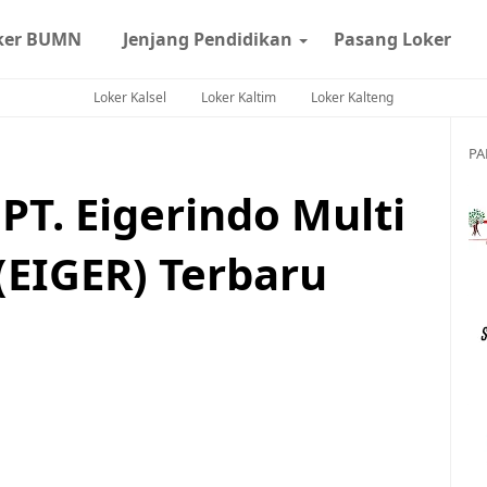
ker BUMN
Jenjang Pendidikan
Pasang Loker
Loker Kalsel
Loker Kaltim
Loker Kalteng
PA
PT. Eigerindo Multi
(EIGER) Terbaru