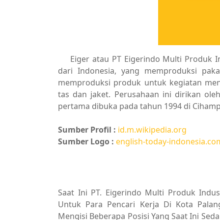
Eiger atau PT Eigerindo Multi Produk 
dari Indonesia, yang memproduksi pakai
memproduksi produk untuk kegiatan mend
tas dan jaket. Perusahaan ini dirikan ol
pertama dibuka pada tahun 1994 di Cihamp
Sumber Profil :
id.m.wikipedia.org
Sumber Logo :
english-today-indonesia.co
Saat Ini PT. Eigerindo Multi Produk Ind
Untuk Para Pencari Kerja Di Kota Palan
Mengisi Beberapa Posisi Yang Saat Ini Sed