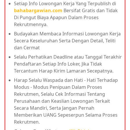
Setiap Info Lowongan Kerja Yang Terpublish di
bahabargawian.com
Bersifat Gratis dan Tidak
Di Pungut Biaya Apapun Dalam Proses
Rekrutmennya.
Budayakan Membaca Informasi Lowongan Kerja
Secera Keseluruhan Serta Dengan Detail, Teliti
dan Cermat
Selalu Perhatikan Deadline atau Tanggal Terakhir
Pendaftaran Setiap Info Loker, Jika Tidak
Tercantum Harap Kirim Lamaran Secepatnya.
Harap Selalu Waspada dan Hati - Hati Terhadap
Modus - Modus Penipuan Dalam Proses
Rekrutmen, Selalu Cek Informasi Tentang
Perusahaan dan Keaslian Lowongan Terkait
Secara Mandiri, Serta Jangan Pernah
Memberikan UANG Sepeserpun Selama Proses
Rekrutmen.