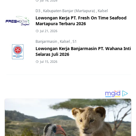
Jul 16, 2026
D3
,
Kabupaten Banjar (Martapura)
,
Kalsel
Lowongan Kerja PT. Fresh On Time Seafood
Martapura Terbaru 2026
Jul 21, 2026
Banjarmasin
,
Kalsel
,
S1
Lowongan Kerja Banjarmasin PT. Wahana Inti
Selaras Juli 2026
Jul 15, 2026