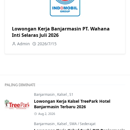
Lowongan Kerja Banjarmasin PT. Wahana
Inti Selaras Juli 2026
Admin
2026/7/15
PALING DIMINATI
Banjarmasin
,
Kalsel
,
S1
Lowongan Kerja Kalsel TreePark Hotel
Banjarmasin Terbaru 2026
Aug 2, 2026
Banjarmasin
,
Kalsel
,
SMA / Sederajat