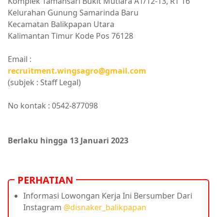
Komplek Tamansari Bukit Mutiara A1/12-13, RT 16
Kelurahan Gunung Samarinda Baru
Kecamatan Balikpapan Utara
Kalimantan Timur Kode Pos 76128
Email :
recruitment.wingsagro@gmail.com
(subjek : Staff Legal)
No kontak : 0542-877098
Berlaku hingga 13 Januari 2023
PERHATIAN
Informasi Lowongan Kerja Ini Bersumber Dari
Instagram
@disnaker_balikpapan