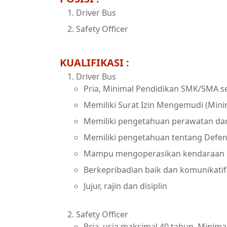
Driver Bus
Safety Officer
KUALIFIKASI :
Driver Bus
Pria, Minimal Pendidikan SMK/SMA s
Memiliki Surat Izin Mengemudi (Mini
Memiliki pengetahuan perawatan da
Memiliki pengetahuan tentang Defen
Mampu mengoperasikan kendaraan
Berkepribadian baik dan komunikatif
Jujur, rajin dan disiplin
Safety Officer
Pria, usia maksimal 40 tahun, Minim