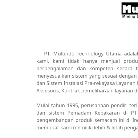
PT. Multindo Technology Utama adala
kami, kami tidak hanya menjual prod
berpengalaman dan kompeten secara t
menyesuaikan sistem yang sesuai dengan 
dan Sistem Instalasi Pra-rekayasa Layana
Aksesoris, Kontrak pemeliharaan layanan d
Mulai tahun 1995, perusahaan pendiri te
dan sistem Pemadam Kebakaran di PT 
pengembangan produk semacam ini di Ind
membuat kami memiliki lebih & lebih penga