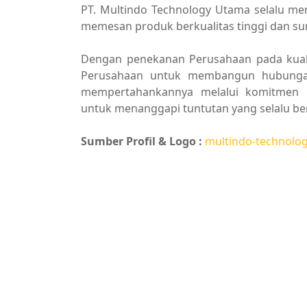
PT. Multindo Technology Utama selalu m
memesan produk berkualitas tinggi dan su
Dengan penekanan Perusahaan pada kuali
Perusahaan untuk membangun hubunga
mempertahankannya melalui komitmen b
untuk menanggapi tuntutan yang selalu be
Sumber Profil & Logo :
multindo-technolo