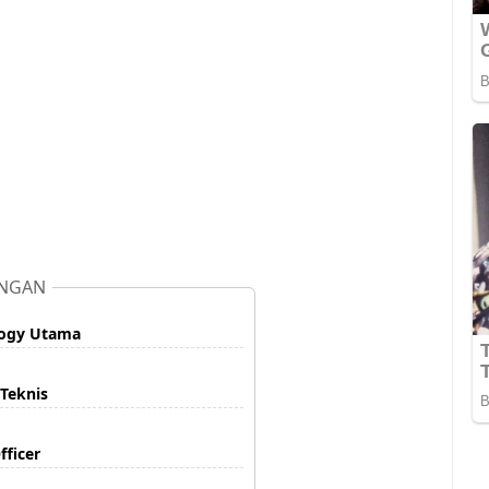
NGAN
logy Utama
Teknis
fficer