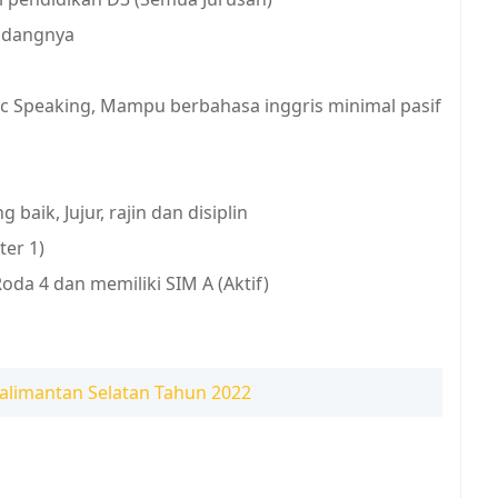
bidangnya
c Speaking, Mampu berbahasa inggris minimal pasif
aik, Jujur, rajin dan disiplin
er 1)
da 4 dan memiliki SIM A (Aktif)
alimantan Selatan Tahun 2022