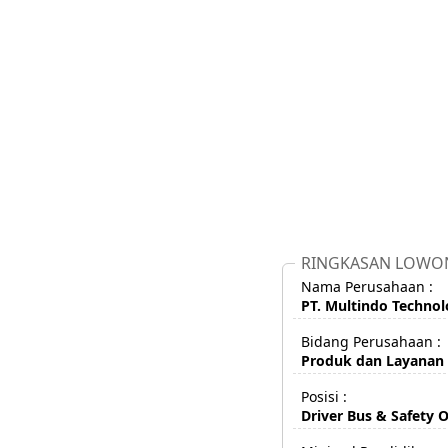
RINGKASAN LOWO
Nama Perusahaan :
PT. Multindo Techno
Bidang Perusahaan :
Produk dan Layanan 
Posisi :
Driver Bus & Safety O