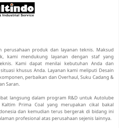
h perusahaan produk dan layanan teknis. Maksud
uk, kami mendukung layanan dengan staf yang
eknis. Kami dapat menilai kebutuhan Anda dan
situasi khusus Anda. Layanan kami meliputi Desain
n komponen, perbaikan dan Overhaul, Suku Cadang &
an Saran.
rlibat langsung dalam program R&D untuk Autolube
Kaltim Prima Coal yang merupakan cikal bakal
onesia dan kemudian terus bergerak di bidang ini
laman profesional atas perusahaan sejenis lainnya.