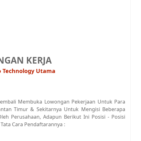
GAN KERJA
o Technology Utama
 Kembali Membuka Lowongan Pekerjaan Untuk Para
mantan Timur & Sekitarnya Untuk Mengisi Beberapa
leh Perusahaan, Adapun Berikut Ini Posisi - Posisi
 Tata Cara Pendaftarannya :