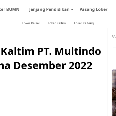
ker BUMN
Jenjang Pendidikan
Pasang Loker
Loker Kalsel
Loker Kaltim
Loker Kalteng
PA
Kaltim PT. Multindo
ma Desember 2022