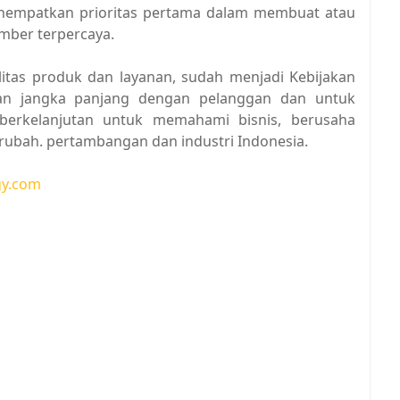
enempatkan prioritas pertama dalam membuat atau
mber terpercaya.
tas produk dan layanan, sudah menjadi Kebijakan
n jangka panjang dengan pelanggan dan untuk
erkelanjutan untuk memahami bisnis, berusaha
rubah. pertambangan dan industri Indonesia.
gy.com