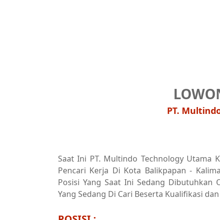
LOWON
PT. Multind
Saat Ini PT. Multindo Technology Utama
Pencari Kerja Di Kota Balikpapan - Kali
Posisi Yang Saat Ini Sedang Dibutuhkan O
Yang Sedang Di Cari Beserta Kualifikasi dan
POSISI :