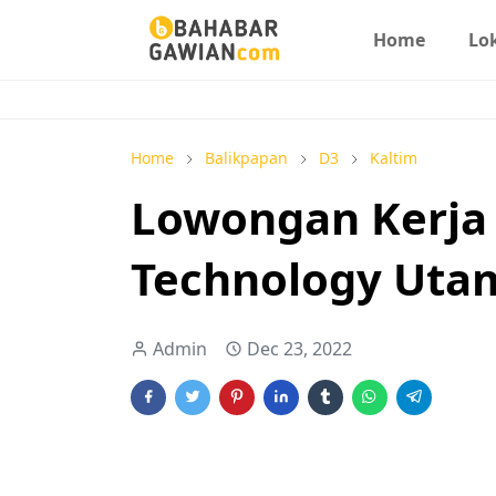
Home
Lo
Home
Balikpapan
D3
Kaltim
Lowongan Kerja 
Technology Uta
Admin
Dec 23, 2022