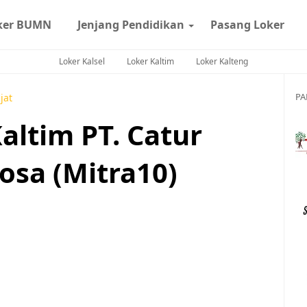
ker BUMN
Jenjang Pendidikan
Pasang Loker
Loker Kalsel
Loker Kaltim
Loker Kalteng
PA
jat
altim PT. Catur
tosa (Mitra10)