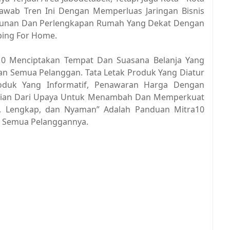
jawab Tren Ini Dengan Memperluas Jaringan Bisnis
gunan Dan Perlengkapan Rumah Yang Dekat Dengan
ing For Home.
10 Menciptakan Tempat Dan Suasana Belanja Yang
n Semua Pelanggan. Tata Letak Produk Yang Diatur
roduk Yang Informatif, Penawaran Harga Dengan
agian Dari Upaya Untuk Menambah Dan Memperkuat
h, Lengkap, dan Nyaman” Adalah Panduan Mitra10
 Semua Pelanggannya.