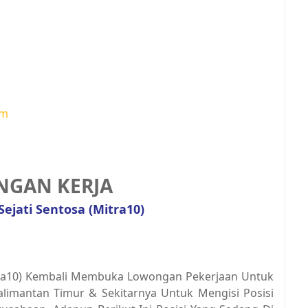
om
GAN KERJA
Sejati Sentosa (Mitra10)
(Mitra10) Kembali Membuka Lowongan Pekerjaan Untuk
Kalimantan Timur & Sekitarnya Untuk Mengisi Posisi