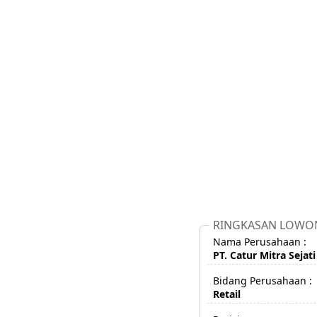
RINGKASAN LOWO
Nama Perusahaan :
PT. Catur Mitra Sejat
Bidang Perusahaan :
Retail