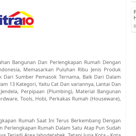
 Nahan Bangunan Dan Perlengkapan Rumah Dengan
ndonesia, Memasarkan Puluhan Ribu Jenis Produk
ek Dari Sumber Pemasok Ternama, Baik Dari Dalam
am 13 Kategori, Yaitu Cat Dan variannya, Lantai Dan
Jendela, Perpipaan (Plumbing), Material Bangunan
Hardware, Tools, Hobi, Perkakas Rumah (Houseware),
gkapan Rumah Saat Ini Terus Berkembang Dengan
an Perlengkapan Rumah Dalam Satu Atap Pun Sudah
a Terjadi Area Jabodetabek, Tetapi Juga Kota - Kota