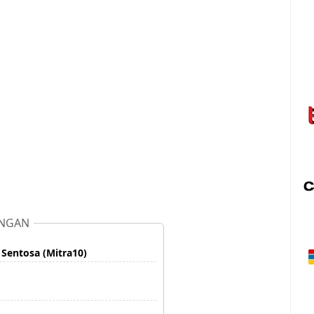
NGAN
i Sentosa (Mitra10)