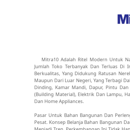
Mitra10 Adalah Ritel Modern Untuk
Jumlah Toko Terbanyak Dan Terluas Di I
Berkualitas, Yang Didukung Ratusan Ner
Maupun Dari Luar Negeri, Yang Terbagi Dal
Dinding, Kamar Mandi, Dapur, Pintu Dan 
(Building Material), Elektrik Dan Lampu, 
Dan Home Appliances.
Pasar Untuk Bahan Bangunan Dan Perlen
Pesat. Konsep Belanja Bahan Bangunan D
Menjadi Tren. Perkembangan Ini Tidak Hany