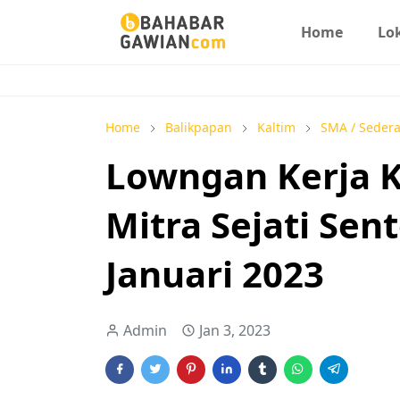
Home
Lo
Home
Balikpapan
Kaltim
SMA / Sedera
Lowngan Kerja K
Mitra Sejati Sen
Januari 2023
Admin
Jan 3, 2023