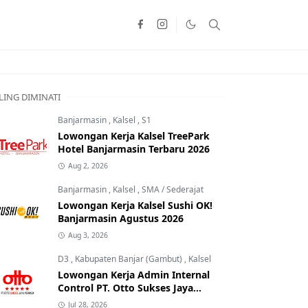
LING DIMINATI
Banjarmasin
,
Kalsel
,
S1
Lowongan Kerja Kalsel TreePark
Hotel Banjarmasin Terbaru 2026
Aug 2, 2026
Banjarmasin
,
Kalsel
,
SMA / Sederajat
Lowongan Kerja Kalsel Sushi OK!
Banjarmasin Agustus 2026
Aug 3, 2026
D3
,
Kabupaten Banjar (Gambut)
,
Kalsel
Lowongan Kerja Admin Internal
Control PT. Otto Sukses Jaya
Perkasa
Jul 28, 2026