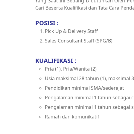
Yang Saat Ini Sedang Dibutuhkan Oleh Per
Cari Beserta Kualifikasi dan Tata Cara Pend
POSISI :
Pick Up & Delivery Staff
Sales Consultant Staff (SPG/B)
KUALIFIKASI :
Pria (1), Pria/Wanita (2)
Usia maksimal 28 tahun (1), maksimal 3
Pendidikan minimal SMA/sederajat
Pengalaman minimal 1 tahun sebagai cu
Pengalaman minimal 1 tahun sebagai sa
Ramah dan komunikatif