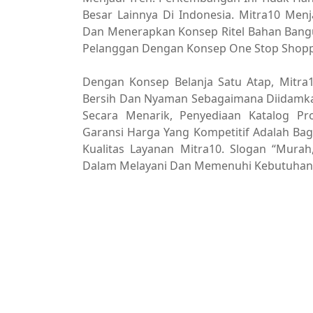
Besar Lainnya Di Indonesia. Mitra10 Men
Dan Menerapkan Konsep Ritel Bahan Ban
Pelanggan Dengan Konsep One Stop Shopp
Dengan Konsep Belanja Satu Atap, Mitra
Bersih Dan Nyaman Sebagaimana Diidamka
Secara Menarik, Penyediaan Katalog P
Garansi Harga Yang Kompetitif Adalah B
Kualitas Layanan Mitra10. Slogan “Mura
Dalam Melayani Dan Memenuhi Kebutuhan