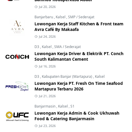
Jul 20, 2026
Banjarbaru
,
Kalsel
,
SMP / Sederajat
Lowongan Kerja Staff Kitchen & Front team
Avra Café By Makaafa
Jul 24, 2026
D3
,
Kalsel
,
SMA / Sederajat
Lowongan Kerja Driver & Elektrik PT. Conch
South Kalimantan Cement
Jul 16, 2026
D3
,
Kabupaten Banjar (Martapura)
,
Kalsel
Lowongan Kerja PT. Fresh On Time Seafood
Martapura Terbaru 2026
Jul 21, 2026
Banjarmasin
,
Kalsel
,
S1
Lowongan Kerja Admin & Cook Ukhuwah
Food & Catering Banjarmasin
Jul 23, 2026