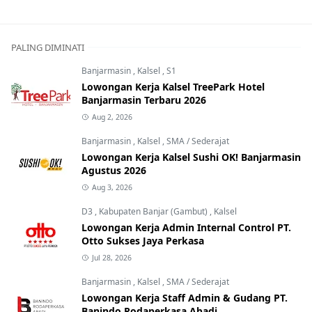
PALING DIMINATI
Banjarmasin
,
Kalsel
,
S1
Lowongan Kerja Kalsel TreePark Hotel
Banjarmasin Terbaru 2026
Aug 2, 2026
Banjarmasin
,
Kalsel
,
SMA / Sederajat
Lowongan Kerja Kalsel Sushi OK! Banjarmasin
Agustus 2026
Aug 3, 2026
D3
,
Kabupaten Banjar (Gambut)
,
Kalsel
Lowongan Kerja Admin Internal Control PT.
Otto Sukses Jaya Perkasa
Jul 28, 2026
Banjarmasin
,
Kalsel
,
SMA / Sederajat
Lowongan Kerja Staff Admin & Gudang PT.
Banindo Rodaperkasa Abadi