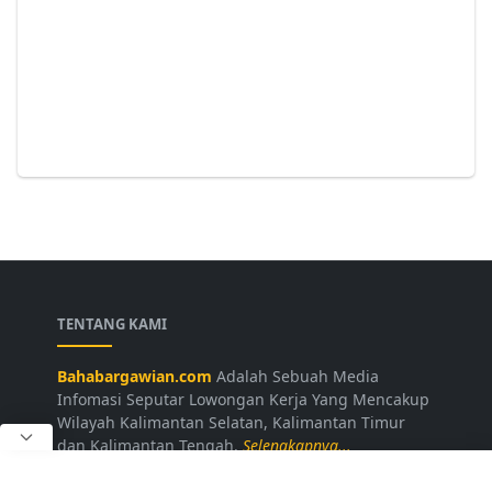
TENTANG KAMI
Bahabargawian.com
Adalah Sebuah Media
Infomasi Seputar Lowongan Kerja Yang Mencakup
Wilayah Kalimantan Selatan, Kalimantan Timur
dan Kalimantan Tengah.
Selengkapnya...