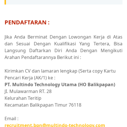
PENDAFTARAN :
Jika Anda Berminat Dengan Lowongan Kerja di Atas
dan Sesuai Dengan Kualifikasi Yang Tertera, Bisa
Langsung Daftarkan Diri Anda Dengan Mengikuti
Arahan Pendaftarannya Berikut ini :
Kirimkan CV dan lamaran lengkap (Serta copy Kartu
Pencari Kerja (AK/1) ke :
PT. Multindo Technology Utama (HO Balikpapan)
JI. Mulawarman RT. 28
Kelurahan Teritip
Kecamatan Balikpapan Timur 76118
Email :
recruitment.bpn@multindo-technology.com