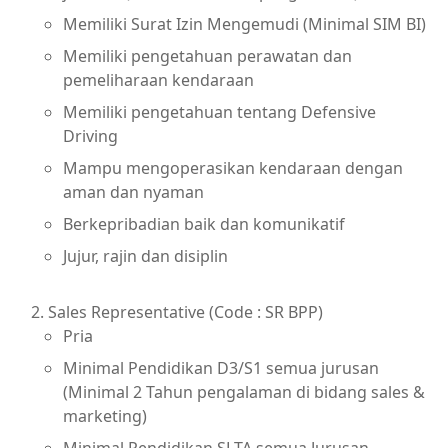
Memiliki Surat Izin Mengemudi (Minimal SIM BI)
Memiliki pengetahuan perawatan dan
pemeliharaan kendaraan
Memiliki pengetahuan tentang Defensive
Driving
Mampu mengoperasikan kendaraan dengan
aman dan nyaman
Berkepribadian baik dan komunikatif
Jujur, rajin dan disiplin
Sales Representative (Code : SR BPP)
Pria
Minimal Pendidikan D3/S1 semua jurusan
(Minimal 2 Tahun pengalaman di bidang sales &
marketing)
Minimal Pendidikan SLTA semua Jurusan