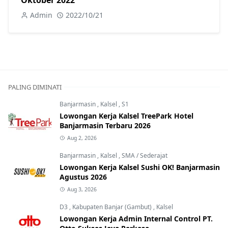
Admin
2022/10/21
PALING DIMINATI
Banjarmasin
,
Kalsel
,
S1
Lowongan Kerja Kalsel TreePark Hotel
Banjarmasin Terbaru 2026
Aug 2, 2026
Banjarmasin
,
Kalsel
,
SMA / Sederajat
Lowongan Kerja Kalsel Sushi OK! Banjarmasin
Agustus 2026
Aug 3, 2026
D3
,
Kabupaten Banjar (Gambut)
,
Kalsel
Lowongan Kerja Admin Internal Control PT.