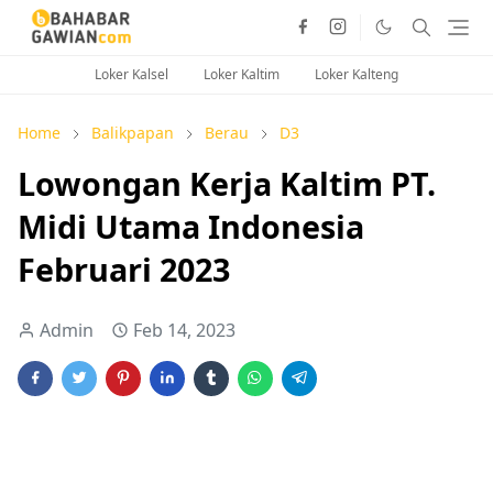
Loker Kalsel
Loker Kaltim
Loker Kalteng
Home
Balikpapan
Berau
D3
Lowongan Kerja Kaltim PT.
Midi Utama Indonesia
Februari 2023
Admin
Feb 14, 2023