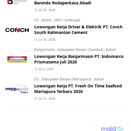
Banindo Rodaperkasa Abadi
Jul 20, 2026
D3
,
Kalsel
,
SMA / Sederajat
Lowongan Kerja Driver & Elektrik PT. Conch
South Kalimantan Cement
Jul 16, 2026
Banjarmasin
,
Kabupaten Banjar (Gambut)
,
Kalsel
Lowongan Kerja Banjarmasin PT. Indomarco
Prismatama Juli 2026
Jul 2, 2026
D3
,
Kabupaten Banjar (Martapura)
,
Kalsel
Lowongan Kerja PT. Fresh On Time Seafood
Martapura Terbaru 2026
Jul 21, 2026