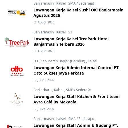
Banjarmasin
,
Kalsel
,
SMA / Sederajat
Lowongan Kerja Kalsel Sushi OK! Banjarmasin
Agustus 2026
Aug 3, 2026
Banjarmasin
,
Kalsel
,
S1
Lowongan Kerja Kalsel TreePark Hotel
Banjarmasin Terbaru 2026
Aug 2, 2026
D3
,
Kabupaten Banjar (Gambut)
,
Kalsel
Lowongan Kerja Admin Internal Control PT.
Otto Sukses Jaya Perkasa
Jul 28, 2026
Banjarbaru
,
Kalsel
,
SMP / Sederajat
Lowongan Kerja Staff Kitchen & Front team
Avra Café By Makaafa
Jul 24, 2026
Banjarmasin
,
Kalsel
,
SMA / Sederajat
Lowongan Kerja Staff Admin & Gudang PT.