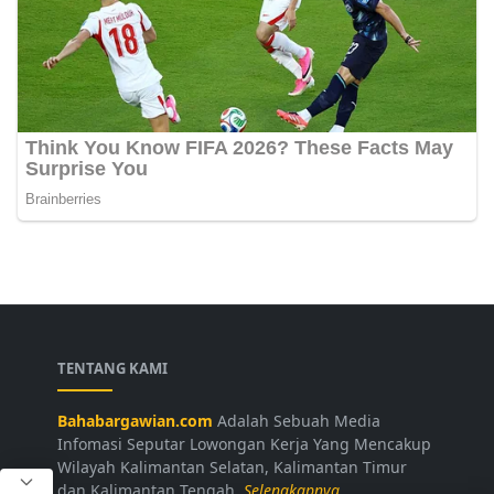
TENTANG KAMI
Bahabargawian.com
Adalah Sebuah Media
Infomasi Seputar Lowongan Kerja Yang Mencakup
Wilayah Kalimantan Selatan, Kalimantan Timur
dan Kalimantan Tengah.
Selengkapnya...