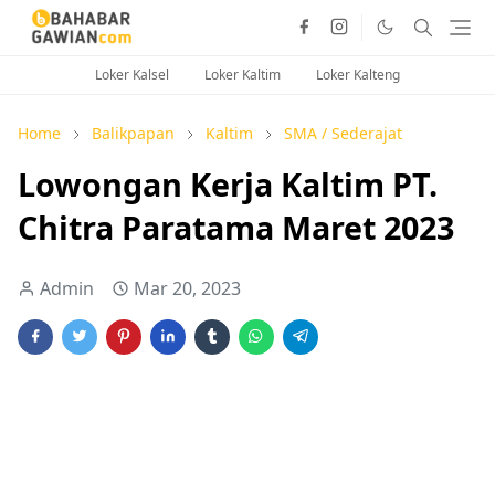
Loker Kalsel
Loker Kaltim
Loker Kalteng
Home
Balikpapan
Kaltim
SMA / Sederajat
Lowongan Kerja Kaltim PT.
Chitra Paratama Maret 2023
Admin
Mar 20, 2023