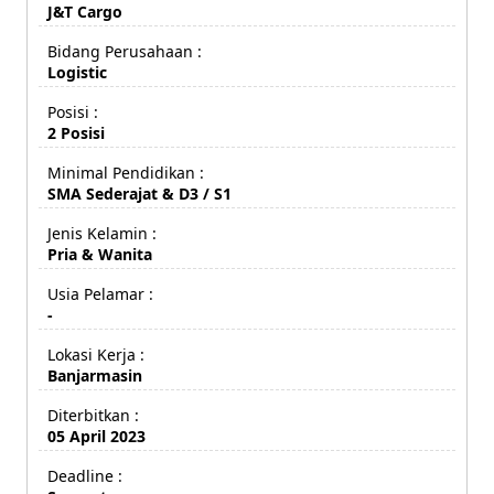
J&T Cargo
Bidang Perusahaan :
Logistic
Posisi :
2 Posisi
Minimal Pendidikan :
SMA Sederajat & D3 / S1
Jenis Kelamin :
Pria & Wanita
Usia Pelamar :
-
Lokasi Kerja :
Banjarmasin
Diterbitkan :
05 April 2023
Deadline :