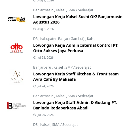
Aug 2, 2026
Banjarmasin
,
Kalsel
,
SMA / Sederajat
Lowongan Kerja Kalsel Sushi OK! Banjarmasin
Agustus 2026
Aug 3, 2026
D3
,
Kabupaten Banjar (Gambut)
,
Kalsel
Lowongan Kerja Admin Internal Control PT.
Otto Sukses Jaya Perkasa
Jul 28, 2026
Banjarbaru
,
Kalsel
,
SMP / Sederajat
Lowongan Kerja Staff Kitchen & Front team
Avra Café By Makaafa
Jul 24, 2026
Banjarmasin
,
Kalsel
,
SMA / Sederajat
Lowongan Kerja Staff Admin & Gudang PT.
Banindo Rodaperkasa Abadi
Jul 20, 2026
D3
,
Kalsel
,
SMA / Sederajat