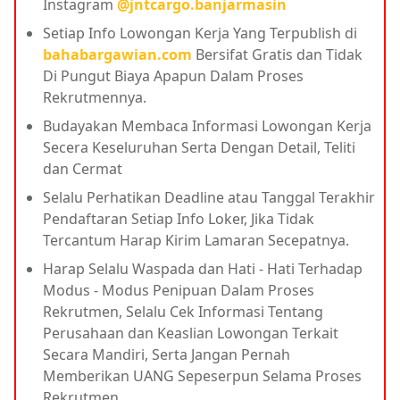
Instagram
@jntcargo.banjarmasin
Setiap Info Lowongan Kerja Yang Terpublish di
bahabargawian.com
Bersifat Gratis dan Tidak
Di Pungut Biaya Apapun Dalam Proses
Rekrutmennya.
Budayakan Membaca Informasi Lowongan Kerja
Secera Keseluruhan Serta Dengan Detail, Teliti
dan Cermat
Selalu Perhatikan Deadline atau Tanggal Terakhir
Pendaftaran Setiap Info Loker, Jika Tidak
Tercantum Harap Kirim Lamaran Secepatnya.
Harap Selalu Waspada dan Hati - Hati Terhadap
Modus - Modus Penipuan Dalam Proses
Rekrutmen, Selalu Cek Informasi Tentang
Perusahaan dan Keaslian Lowongan Terkait
Secara Mandiri, Serta Jangan Pernah
Memberikan UANG Sepeserpun Selama Proses
Rekrutmen.