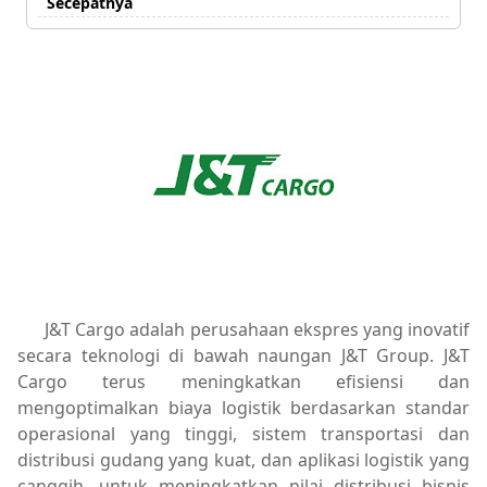
Secepatnya
J&T Cargo adalah perusahaan ekspres yang inovatif
secara teknologi di bawah naungan J&T Group. J&T
Cargo terus meningkatkan efisiensi dan
mengoptimalkan biaya logistik berdasarkan standar
operasional yang tinggi, sistem transportasi dan
distribusi gudang yang kuat, dan aplikasi logistik yang
canggih, untuk meningkatkan nilai distribusi bisnis