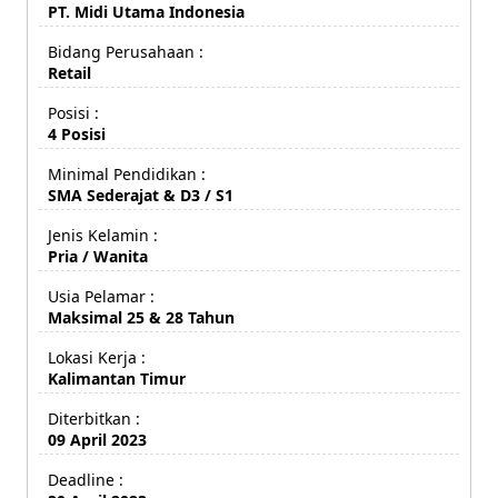
PT. Midi Utama Indonesia
Bidang Perusahaan :
Retail
Posisi :
4 Posisi
Minimal Pendidikan :
SMA Sederajat & D3 / S1
Jenis Kelamin :
Pria / Wanita
Usia Pelamar :
Maksimal 25 & 28 Tahun
Lokasi Kerja :
Kalimantan Timur
Diterbitkan :
09 April 2023
Deadline :