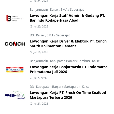
Jul 24, 2026
Banjarmasin
,
Kalsel
,
SMA / Sederajat
Lowongan Kerja Staff Admin & Gudang PT.
Banindo Rodaperkasa Abadi
Jul 20, 2026
D3
,
Kalsel
,
SMA / Sederajat
Lowongan Kerja Driver & Elektrik PT. Conch
South Kalimantan Cement
Jul 16, 2026
Banjarmasin
,
Kabupaten Banjar (Gambut)
,
Kalsel
Lowongan Kerja Banjarmasin PT. Indomarco
Prismatama Juli 2026
Jul 2, 2026
D3
,
Kabupaten Banjar (Martapura)
,
Kalsel
Lowongan Kerja PT. Fresh On Time Seafood
Martapura Terbaru 2026
Jul 21, 2026