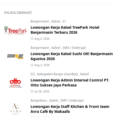
PALING DIMINATI
Banjarmasin
,
Kalsel
,
S1
Lowongan Kerja Kalsel TreePark Hotel
Banjarmasin Terbaru 2026
Aug 2, 2026
Banjarmasin
,
Kalsel
,
SMA / Sederajat
Lowongan Kerja Kalsel Sushi OK! Banjarmasin
Agustus 2026
Aug 3, 2026
D3
,
Kabupaten Banjar (Gambut)
,
Kalsel
Lowongan Kerja Admin Internal Control PT.
Otto Sukses Jaya Perkasa
Jul 28, 2026
Banjarbaru
,
Kalsel
,
SMP / Sederajat
Lowongan Kerja Staff Kitchen & Front team
Avra Café By Makaafa