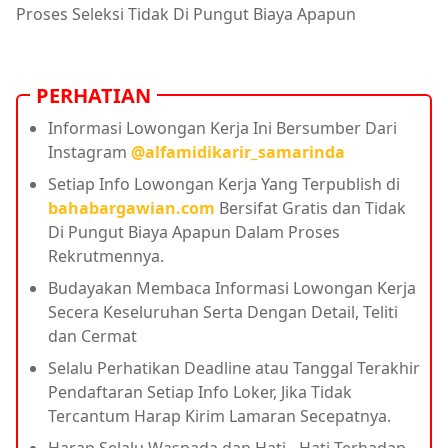
Proses Seleksi Tidak Di Pungut Biaya Apapun
PERHATIAN
Informasi Lowongan Kerja Ini Bersumber Dari
Instagram
@alfamidikarir_samarinda
Setiap Info Lowongan Kerja Yang Terpublish di
bahabargawian.com
Bersifat Gratis dan Tidak
Di Pungut Biaya Apapun Dalam Proses
Rekrutmennya.
Budayakan Membaca Informasi Lowongan Kerja
Secera Keseluruhan Serta Dengan Detail, Teliti
dan Cermat
Selalu Perhatikan Deadline atau Tanggal Terakhir
Pendaftaran Setiap Info Loker, Jika Tidak
Tercantum Harap Kirim Lamaran Secepatnya.
Harap Selalu Waspada dan Hati - Hati Terhadap