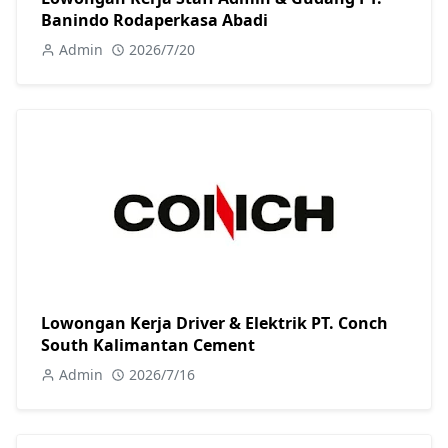
Banindo Rodaperkasa Abadi
Admin
2026/7/20
Lowongan Kerja Driver & Elektrik PT. Conch
South Kalimantan Cement
Admin
2026/7/16