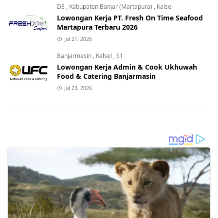
D3
,
Kabupaten Banjar (Martapura)
,
Kalsel
Lowongan Kerja PT. Fresh On Time Seafood
Martapura Terbaru 2026
Jul 21, 2026
Banjarmasin
,
Kalsel
,
S1
Lowongan Kerja Admin & Cook Ukhuwah
Food & Catering Banjarmasin
Jul 23, 2026