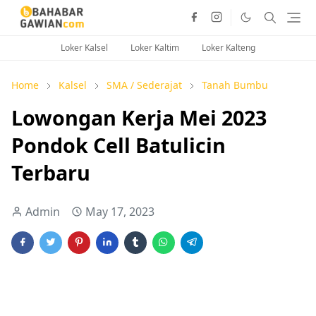
Loker Kalsel
Loker Kaltim
Loker Kalteng
Home
Kalsel
SMA / Sederajat
Tanah Bumbu
Lowongan Kerja Mei 2023
Pondok Cell Batulicin
Terbaru
Admin
May 17, 2023