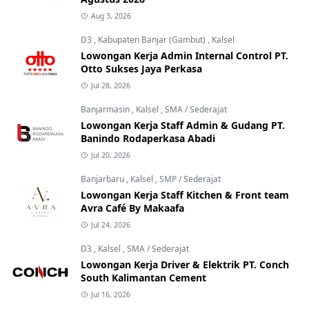
Aug 3, 2026
D3
,
Kabupaten Banjar (Gambut)
,
Kalsel
Lowongan Kerja Admin Internal Control PT.
Otto Sukses Jaya Perkasa
Jul 28, 2026
Banjarmasin
,
Kalsel
,
SMA / Sederajat
Lowongan Kerja Staff Admin & Gudang PT.
Banindo Rodaperkasa Abadi
Jul 20, 2026
Banjarbaru
,
Kalsel
,
SMP / Sederajat
Lowongan Kerja Staff Kitchen & Front team
Avra Café By Makaafa
Jul 24, 2026
D3
,
Kalsel
,
SMA / Sederajat
Lowongan Kerja Driver & Elektrik PT. Conch
South Kalimantan Cement
Jul 16, 2026