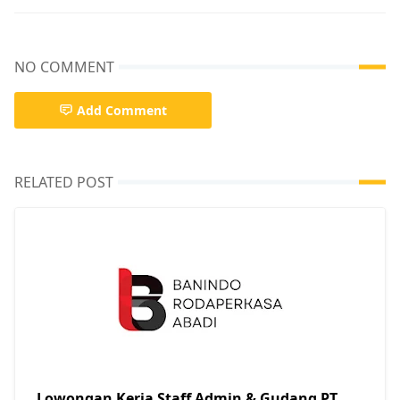
NO COMMENT
Add Comment
RELATED POST
Lowongan Kerja Staff Admin & Gudang PT.