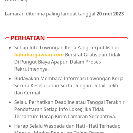
Lamaran diterima paling lambat tanggal
20 mei 2023
PERHATIAN
Setiap Info Lowongan Kerja Yang Terpublish di
bahabargawian.com
Bersifat Gratis dan Tidak
Di Pungut Biaya Apapun Dalam Proses
Rekrutmennya.
Budayakan Membaca Informasi Lowongan Kerja
Secera Keseluruhan Serta Dengan Detail, Teliti
dan Cermat
Selalu Perhatikan Deadline atau Tanggal Terakhir
Pendaftaran Setiap Info Loker, Jika Tidak
Tercantum Harap Kirim Lamaran Secepatnya.
Harap Selalu Waspada dan Hati - Hati Terhadap
Modus - Modus Penipuan Dalam Proses