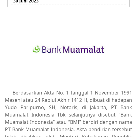
30 Juni 2023
Berdasarkan Akta No. 1 tanggal 1 November 1991
Masehi atau 24 Rabiul Akhir 1412 H, dibuat di hadapan
Yudo Paripurno, SH, Notaris, di Jakarta, PT Bank
Muamalat Indonesia Tbk selanjutnya disebut “Bank
Muamalat Indonesia” atau “BMI” berdiri dengan nama
PT Bank Muamalat Indonesia. Akta pendirian tersebut
telah disahkan oleh Menteri Kehakiman Republik