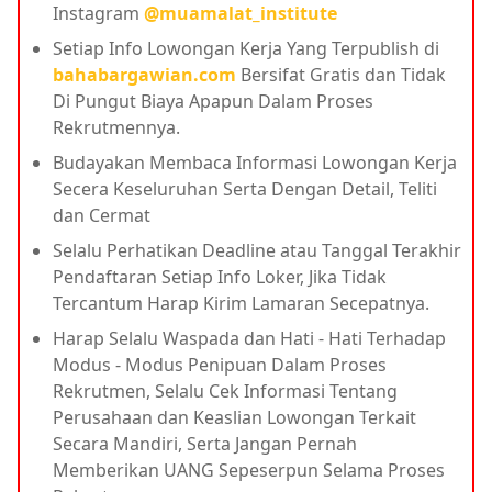
Instagram
@muamalat_institute
Setiap Info Lowongan Kerja Yang Terpublish di
bahabargawian.com
Bersifat Gratis dan Tidak
Di Pungut Biaya Apapun Dalam Proses
Rekrutmennya.
Budayakan Membaca Informasi Lowongan Kerja
Secera Keseluruhan Serta Dengan Detail, Teliti
dan Cermat
Selalu Perhatikan Deadline atau Tanggal Terakhir
Pendaftaran Setiap Info Loker, Jika Tidak
Tercantum Harap Kirim Lamaran Secepatnya.
Harap Selalu Waspada dan Hati - Hati Terhadap
Modus - Modus Penipuan Dalam Proses
Rekrutmen, Selalu Cek Informasi Tentang
Perusahaan dan Keaslian Lowongan Terkait
Secara Mandiri, Serta Jangan Pernah
Memberikan UANG Sepeserpun Selama Proses