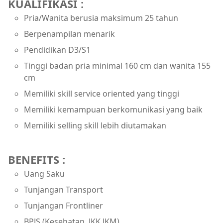
KUALIFIKASI :
Pria/Wanita berusia maksimum 25 tahun
Berpenampilan menarik
Pendidikan D3/S1
Tinggi badan pria minimal 160 cm dan wanita 155
cm
Memiliki skill service oriented yang tinggi
Memiliki kemampuan berkomunikasi yang baik
Memiliki selling skill lebih diutamakan
BENEFITS :
Uang Saku
Tunjangan Transport
Tunjangan Frontliner
BPJS (Kesehatan, JKK,JKM)