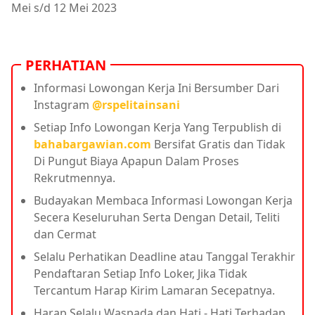
Mei s/d 12 Mei 2023
PERHATIAN
Informasi Lowongan Kerja Ini Bersumber Dari
Instagram
@rspelitainsani
Setiap Info Lowongan Kerja Yang Terpublish di
bahabargawian.com
Bersifat Gratis dan Tidak
Di Pungut Biaya Apapun Dalam Proses
Rekrutmennya.
Budayakan Membaca Informasi Lowongan Kerja
Secera Keseluruhan Serta Dengan Detail, Teliti
dan Cermat
Selalu Perhatikan Deadline atau Tanggal Terakhir
Pendaftaran Setiap Info Loker, Jika Tidak
Tercantum Harap Kirim Lamaran Secepatnya.
Harap Selalu Waspada dan Hati - Hati Terhadap