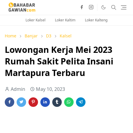
Loker Kalsel
Loker Kaltim
Loker Kalteng
Home
Banjar
D3
Kalsel
Lowongan Kerja Mei 2023
Rumah Sakit Pelita Insani
Martapura Terbaru
Admin
May 10, 2023