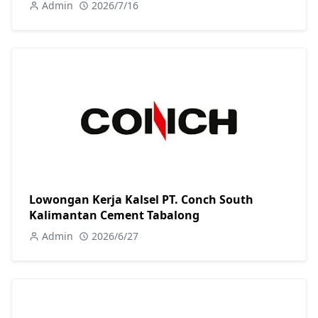
Admin
2026/7/16
Lowongan Kerja Kalsel PT. Conch South
Kalimantan Cement Tabalong
Admin
2026/6/27