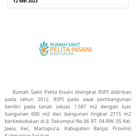
12 Mei 2023
Rumah Sakit Pelita Insani disingkat RSPI didirikan
pada tahun 2012. RSPI pada awal pembangunan
berdiri pada tanah seluas 1.587 m2 dengan luas
bangunan 600 m2 dan bangunan tingkat 2115 m2
berkedudukan di Jl. Sekumpul No.66 RT. 04 RW. 05 Kel.
Jawa, Kec. Martapura, Kabupaten Banjar, Provinsi
Kalimantan Selatan.