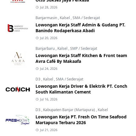
Jul 28, 2026
Banjarmasin
,
Kalsel
,
SMA / Sederajat
Lowongan Kerja Staff Admin & Gudang PT.
Banindo Rodaperkasa Abadi
Jul 20, 2026
Banjarbaru
,
Kalsel
,
SMP / Sederajat
Lowongan Kerja Staff Kitchen & Front team
Avra Café By Makaafa
Jul 24, 2026
D3
,
Kalsel
,
SMA / Sederajat
Lowongan Kerja Driver & Elektrik PT. Conch
South Kalimantan Cement
Jul 16, 2026
D3
,
Kabupaten Banjar (Martapura)
,
Kalsel
Lowongan Kerja PT. Fresh On Time Seafood
Martapura Terbaru 2026
Jul 21, 2026