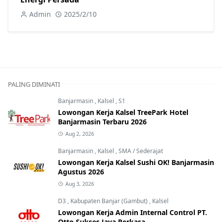
Admin
2025/2/10
PALING DIMINATI
Banjarmasin
,
Kalsel
,
S1
Lowongan Kerja Kalsel TreePark Hotel
Banjarmasin Terbaru 2026
Aug 2, 2026
Banjarmasin
,
Kalsel
,
SMA / Sederajat
Lowongan Kerja Kalsel Sushi OK! Banjarmasin
Agustus 2026
Aug 3, 2026
D3
,
Kabupaten Banjar (Gambut)
,
Kalsel
Lowongan Kerja Admin Internal Control PT.
Otto Sukses Jaya Perkasa