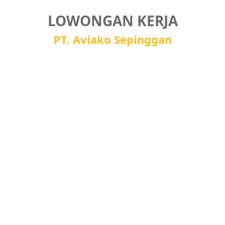
LOWONGAN KERJA
PT. Aviako Sepinggan