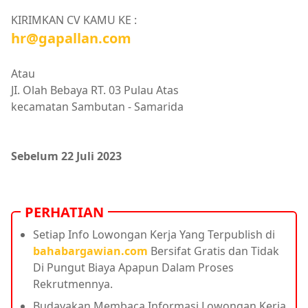
KIRIMKAN CV KAMU KE :
hr@gapallan.com
Atau
JI. Olah Bebaya RT. 03 Pulau Atas
kecamatan Sambutan - Samarida
Sebelum 22 Juli 2023
PERHATIAN
Setiap Info Lowongan Kerja Yang Terpublish di
bahabargawian.com
Bersifat Gratis dan Tidak
Di Pungut Biaya Apapun Dalam Proses
Rekrutmennya.
Budayakan Membaca Informasi Lowongan Kerja