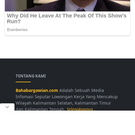
TENTANG KAMI
Bahabargawian.com
Adalah Sebuah Media
Infomasi Seputar Lowongan Kerja Yang Mencakup
Wilayah Kalimantan Selatan, Kalimantan Timur
dan Kalimantan Tengah.
Selengkapnya...
LAINNYA