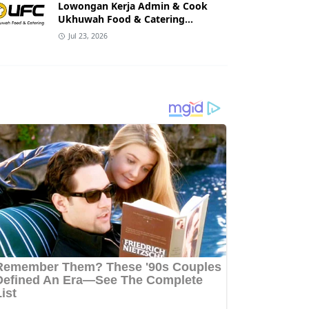
Lowongan Kerja Admin & Cook
Ukhuwah Food & Catering
Banjarmasin
Jul 23, 2026