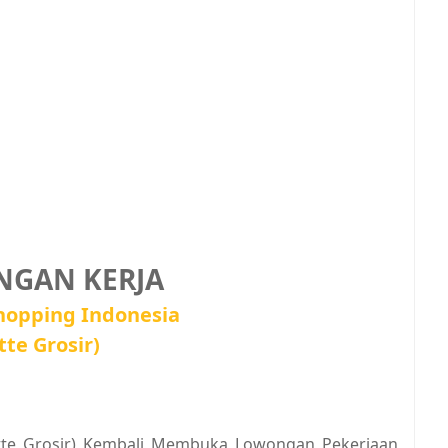
GAN KERJA
Shopping Indonesia
tte Grosir)
Lotte Grosir) Kembali Membuka Lowongan Pekerjaan