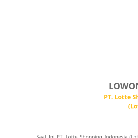
LOWON
PT. Lotte 
(Lo
Saat Ini PT. Lotte Shopping Indonesia (