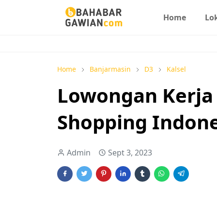
Home
Lo
Home
Banjarmasin
D3
Kalsel
Lowongan Kerja K
Shopping Indone
Admin
Sept 3, 2023