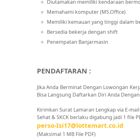
Diutamakan memiliki kendaraan bermo
Memahami komputer (MS.Office)
Memiliki kemauan yang tinggi dalam b
Bersedia bekerja dengan shift
Penempatan Banjarmasin
PENDAFTARAN :
Jika Anda Berminat Dengan Lowongan Kerja 
Bisa Langsung Daftarkan Diri Anda Dengan 
Kirimkan Surat Lamaran Lengkap via E-mail (
Sehat & SKCK berlaku digabung jadi 1 file PD
perso-Isi17@lottemart.co.id
(Maksimal 1 MB File PDF)