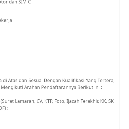
tor dan SIM C
ekerja
di Atas dan Sesuai Dengan Kualifikasi Yang Tertera,
Mengikuti Arahan Pendaftarannya Berikut ini :
Surat Lamaran, CV, KTP, Foto, Ijazah Terakhir, KK, SK
F) :