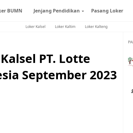
ker BUMN
Jenjang Pendidikan
Pasang Loker
Loker Kalsel
Loker Kaltim
Loker Kalteng
PA
alsel PT. Lotte
sia September 2023