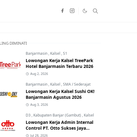
LING DIMINATI
Banjarmasin
,
Kalsel
,
S1
Lowongan Kerja Kalsel TreePark
Hotel Banjarmasin Terbaru 2026
Aug 2, 2026
Banjarmasin
,
Kalsel
,
SMA / Sederajat
Lowongan Kerja Kalsel Sushi OK!
Banjarmasin Agustus 2026
Aug 3, 2026
D3
,
Kabupaten Banjar (Gambut)
,
Kalsel
Lowongan Kerja Admin Internal
Control PT. Otto Sukses Jaya
Perkasa
Jul 28, 2026