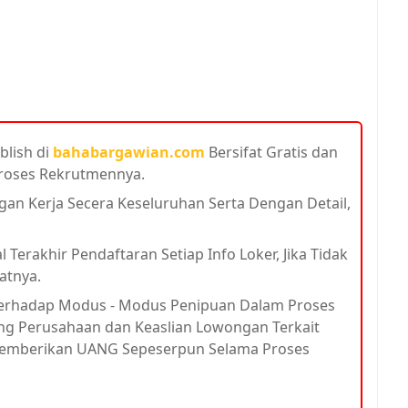
blish di
bahabargawian.com
Bersifat Gratis dan
Proses Rekrutmennya.
n Kerja Secera Keseluruhan Serta Dengan Detail,
 Terakhir Pendaftaran Setiap Info Loker, Jika Tidak
atnya.
 Terhadap Modus - Modus Penipuan Dalam Proses
ang Perusahaan dan Keaslian Lowongan Terkait
 Memberikan UANG Sepeserpun Selama Proses