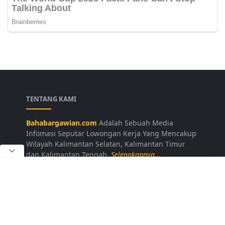
TENTANG KAMI
Bahabargawian.com
Adalah Sebuah Media
Infomasi Seputar Lowongan Kerja Yang Mencakup
Wilayah Kalimantan Selatan, Kalimantan Timur
dan Kalimantan Tengah.
Selengkapnya...
LAINNYA
Kontak Kami
Disclaimer