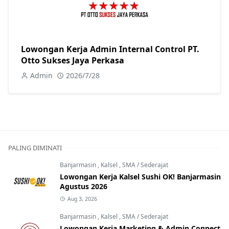
Lowongan Kerja Admin Internal Control PT.
Otto Sukses Jaya Perkasa
Admin
2026/7/28
PALING DIMINATI
Banjarmasin
,
Kalsel
,
SMA / Sederajat
Lowongan Kerja Kalsel Sushi OK! Banjarmasin
Agustus 2026
Aug 3, 2026
Banjarmasin
,
Kalsel
,
SMA / Sederajat
Lowongan Kerja Marketing & Admin Connect