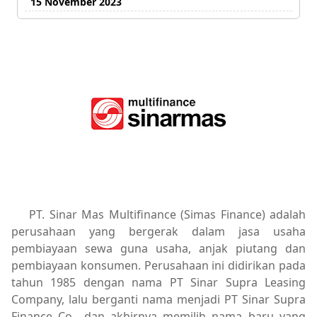
15 November 2023
PT. Sinar Mas Multifinance (Simas Finance) adalah
perusahaan yang bergerak dalam jasa usaha
pembiayaan sewa guna usaha, anjak piutang dan
pembiayaan konsumen. Perusahaan ini didirikan pada
tahun 1985 dengan nama PT Sinar Supra Leasing
Company, lalu berganti nama menjadi PT Sinar Supra
Finance Co., dan akhirnya memilih nama baru yang