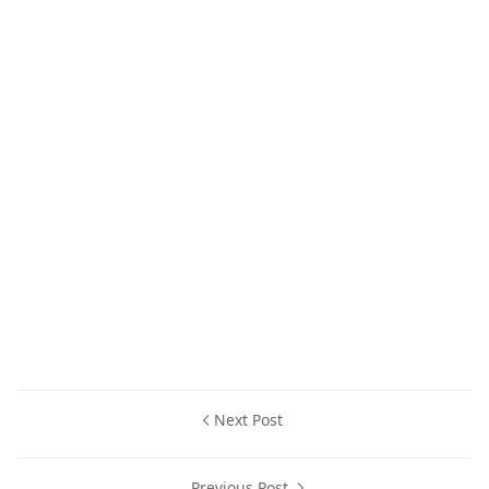
Next Post
Previous Post