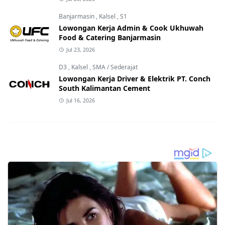
Banjarmasin
,
Kalsel
,
S1
Lowongan Kerja Admin & Cook Ukhuwah
Food & Catering Banjarmasin
Jul 23, 2026
D3
,
Kalsel
,
SMA / Sederajat
Lowongan Kerja Driver & Elektrik PT. Conch
South Kalimantan Cement
Jul 16, 2026