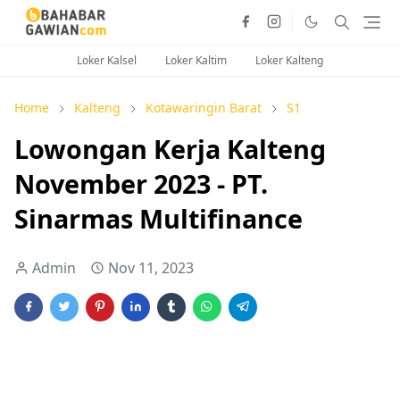
Loker Kalsel
Loker Kaltim
Loker Kalteng
Home
Kalteng
Kotawaringin Barat
S1
Lowongan Kerja Kalteng
November 2023 - PT.
Sinarmas Multifinance
Admin
Nov 11, 2023