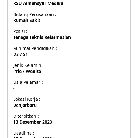
RSU Almansyur Medika
Bidang Perusahaan :
Rumah Sakit
Posisi :
Tenaga Teknis Kefarmasian
Minimal Pendidikan :
D3 / S1
Jenis Kelamin :
Pria / Wanita
Usia Pelamar :
-
Lokasi Kerja :
Banjarbaru
Diterbitkan :
13 Desember 2023
Deadline :