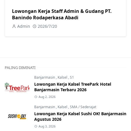
Lowongan Kerja Staff Admin & Gudang PT.
Banindo Rodaperkasa Abadi
Admin
2026/7/20
PALING DIMINATI
Banjarmasin
,
Kalsel
,
S1
Lowongan Kerja Kalsel TreePark Hotel
Banjarmasin Terbaru 2026
Aug 2, 2026
Banjarmasin
,
Kalsel
,
SMA / Sederajat
Lowongan Kerja Kalsel Sushi OK! Banjarmasin
Agustus 2026
Aug 3, 2026