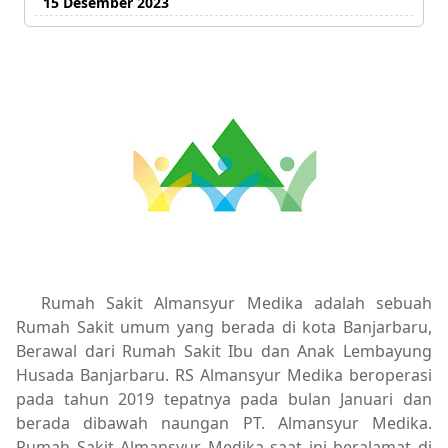
15 Desember 2023
Rumah Sakit Almansyur Medika adalah sebuah
Rumah Sakit umum yang berada di kota Banjarbaru,
Berawal dari Rumah Sakit Ibu dan Anak Lembayung
Husada Banjarbaru. RS Almansyur Medika beroperasi
pada tahun 2019 tepatnya pada bulan Januari dan
berada dibawah naungan PT. Almansyur Medika.
Rumah Sakit Almansyur Medika saat ini beralamat di