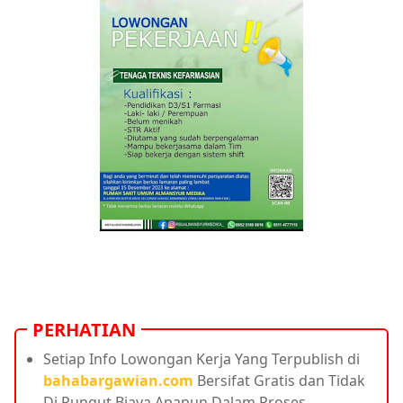
PERHATIAN
Setiap Info Lowongan Kerja Yang Terpublish di
bahabargawian.com
Bersifat Gratis dan Tidak
Di Pungut Biaya Apapun Dalam Proses