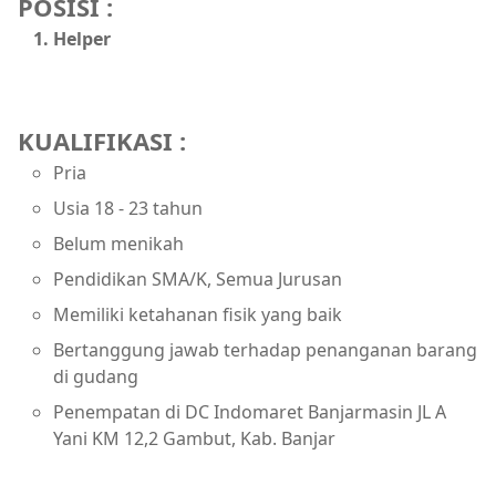
POSISI :
Helper
KUALIFIKASI :
Pria
Usia 18 - 23 tahun
Belum menikah
Pendidikan SMA/K, Semua Jurusan
Memiliki ketahanan fisik yang baik
Bertanggung jawab terhadap penanganan barang
di gudang
Penempatan di DC Indomaret Banjarmasin JL A
Yani KM 12,2 Gambut, Kab. Banjar