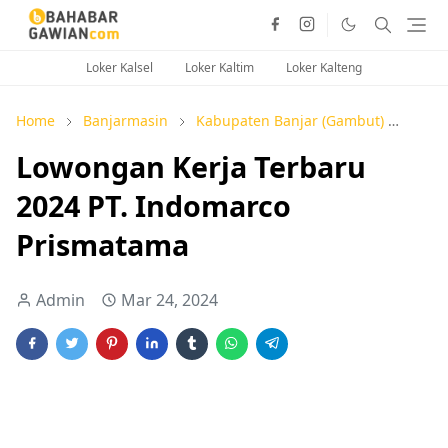
Loker Kalsel
Loker Kaltim
Loker Kalteng
Home
Banjarmasin
Kabupaten Banjar (Gambut)
Kalse
Lowongan Kerja Terbaru
2024 PT. Indomarco
Prismatama
Admin
Mar 24, 2024