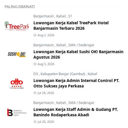
PALING DIMINATI
Banjarmasin
,
Kalsel
,
S1
Lowongan Kerja Kalsel TreePark Hotel
Banjarmasin Terbaru 2026
Aug 2, 2026
Banjarmasin
,
Kalsel
,
SMA / Sederajat
Lowongan Kerja Kalsel Sushi OK! Banjarmasin
Agustus 2026
Aug 3, 2026
D3
,
Kabupaten Banjar (Gambut)
,
Kalsel
Lowongan Kerja Admin Internal Control PT.
Otto Sukses Jaya Perkasa
Jul 28, 2026
Banjarmasin
,
Kalsel
,
SMA / Sederajat
Lowongan Kerja Staff Admin & Gudang PT.
Banindo Rodaperkasa Abadi
Jul 20, 2026