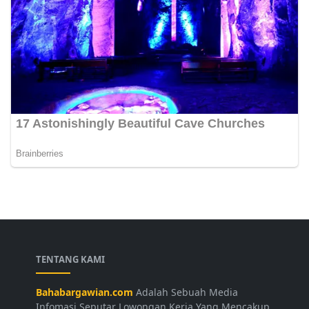
TENTANG KAMI
Bahabargawian.com
Adalah Sebuah Media
Infomasi Seputar Lowongan Kerja Yang Mencakup