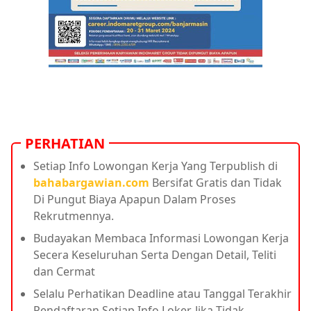
PERHATIAN
Setiap Info Lowongan Kerja Yang Terpublish di
bahabargawian.com
Bersifat Gratis dan Tidak
Di Pungut Biaya Apapun Dalam Proses
Rekrutmennya.
Budayakan Membaca Informasi Lowongan Kerja
Secera Keseluruhan Serta Dengan Detail, Teliti
dan Cermat
Selalu Perhatikan Deadline atau Tanggal Terakhir
Pendaftaran Setiap Info Loker, Jika Tidak