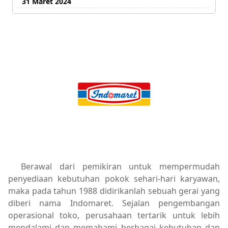
31 Maret 2024
Berawal dari pemikiran untuk mempermudah
penyediaan kebutuhan pokok sehari-hari karyawan,
maka pada tahun 1988 didirikanlah sebuah gerai yang
diberi nama Indomaret. Sejalan pengembangan
operasional toko, perusahaan tertarik untuk lebih
mendalami dan memahami berbagai kebutuhan dan