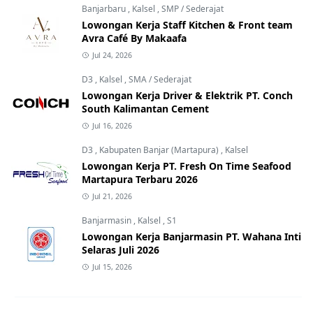
Banjarbaru
,
Kalsel
,
SMP / Sederajat
Lowongan Kerja Staff Kitchen & Front team
Avra Café By Makaafa
Jul 24, 2026
D3
,
Kalsel
,
SMA / Sederajat
Lowongan Kerja Driver & Elektrik PT. Conch
South Kalimantan Cement
Jul 16, 2026
D3
,
Kabupaten Banjar (Martapura)
,
Kalsel
Lowongan Kerja PT. Fresh On Time Seafood
Martapura Terbaru 2026
Jul 21, 2026
Banjarmasin
,
Kalsel
,
S1
Lowongan Kerja Banjarmasin PT. Wahana Inti
Selaras Juli 2026
Jul 15, 2026