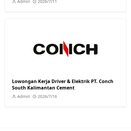
Admin
2026/7/11
Lowongan Kerja Driver & Elektrik PT. Conch
South Kalimantan Cement
Admin
2026/7/16