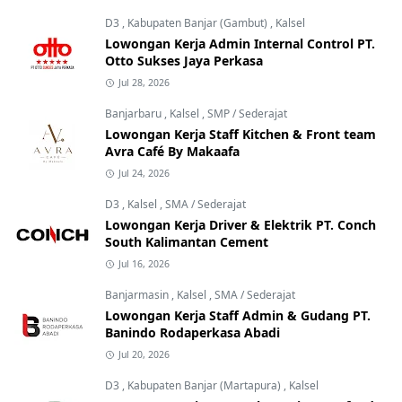
D3
,
Kabupaten Banjar (Gambut)
,
Kalsel
Lowongan Kerja Admin Internal Control PT.
Otto Sukses Jaya Perkasa
Jul 28, 2026
Banjarbaru
,
Kalsel
,
SMP / Sederajat
Lowongan Kerja Staff Kitchen & Front team
Avra Café By Makaafa
Jul 24, 2026
D3
,
Kalsel
,
SMA / Sederajat
Lowongan Kerja Driver & Elektrik PT. Conch
South Kalimantan Cement
Jul 16, 2026
Banjarmasin
,
Kalsel
,
SMA / Sederajat
Lowongan Kerja Staff Admin & Gudang PT.
Banindo Rodaperkasa Abadi
Jul 20, 2026
D3
,
Kabupaten Banjar (Martapura)
,
Kalsel