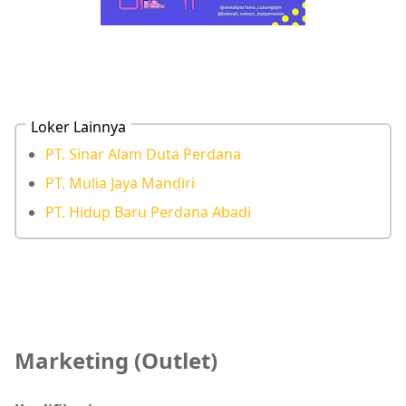
Loker Lainnya
PT. Sinar Alam Duta Perdana
PT. Mulia Jaya Mandiri
PT. Hidup Baru Perdana Abadi
Marketing (Outlet)