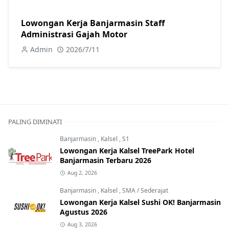
Lowongan Kerja Banjarmasin Staff
Administrasi Gajah Motor
Admin
2026/7/11
PALING DIMINATI
Banjarmasin
,
Kalsel
,
S1
Lowongan Kerja Kalsel TreePark Hotel
Banjarmasin Terbaru 2026
Aug 2, 2026
Banjarmasin
,
Kalsel
,
SMA / Sederajat
Lowongan Kerja Kalsel Sushi OK! Banjarmasin
Agustus 2026
Aug 3, 2026