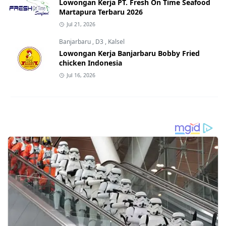
Lowongan Kerja PT. Fresh On Time Seafood
Martapura Terbaru 2026
Jul 21, 2026
Banjarbaru
,
D3
,
Kalsel
Lowongan Kerja Banjarbaru Bobby Fried
chicken Indonesia
Jul 16, 2026