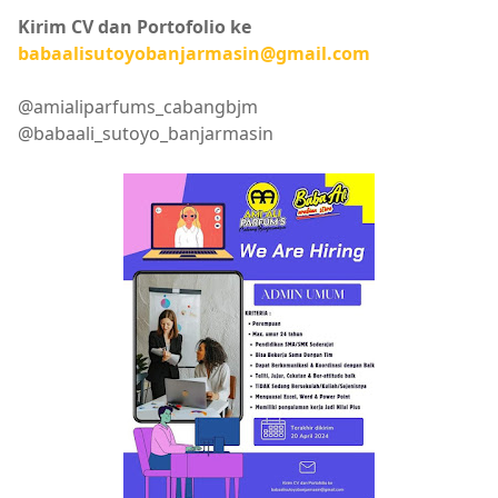
Kirim CV dan Portofolio ke
babaalisutoyobanjarmasin@gmail.com
@amialiparfums_cabangbjm
@babaali_sutoyo_banjarmasin