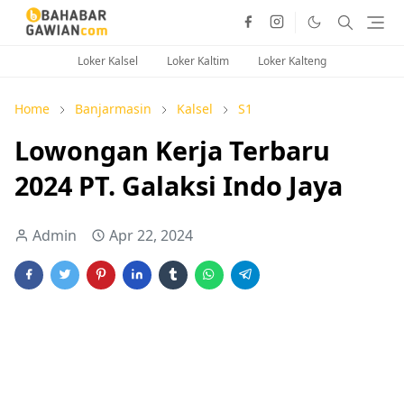
Loker Kalsel
Loker Kaltim
Loker Kalteng
Home
Banjarmasin
Kalsel
S1
Lowongan Kerja Terbaru
2024 PT. Galaksi Indo Jaya
Admin
Apr 22, 2024