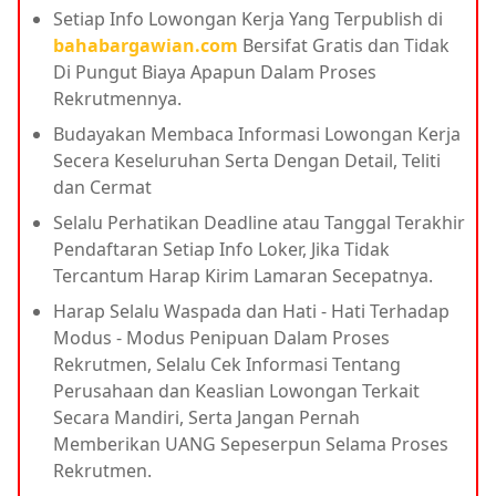
Setiap Info Lowongan Kerja Yang Terpublish di
bahabargawian.com
Bersifat Gratis dan Tidak
Di Pungut Biaya Apapun Dalam Proses
Rekrutmennya.
Budayakan Membaca Informasi Lowongan Kerja
Secera Keseluruhan Serta Dengan Detail, Teliti
dan Cermat
Selalu Perhatikan Deadline atau Tanggal Terakhir
Pendaftaran Setiap Info Loker, Jika Tidak
Tercantum Harap Kirim Lamaran Secepatnya.
Harap Selalu Waspada dan Hati - Hati Terhadap
Modus - Modus Penipuan Dalam Proses
Rekrutmen, Selalu Cek Informasi Tentang
Perusahaan dan Keaslian Lowongan Terkait
Secara Mandiri, Serta Jangan Pernah
Memberikan UANG Sepeserpun Selama Proses
Rekrutmen.