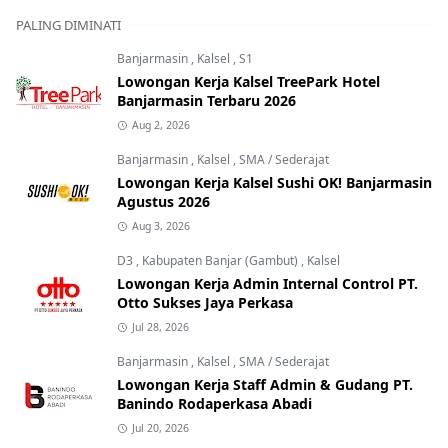
PALING DIMINATI
Banjarmasin
,
Kalsel
,
S1
Lowongan Kerja Kalsel TreePark Hotel
Banjarmasin Terbaru 2026
Aug 2, 2026
Banjarmasin
,
Kalsel
,
SMA / Sederajat
Lowongan Kerja Kalsel Sushi OK! Banjarmasin
Agustus 2026
Aug 3, 2026
D3
,
Kabupaten Banjar (Gambut)
,
Kalsel
Lowongan Kerja Admin Internal Control PT.
Otto Sukses Jaya Perkasa
Jul 28, 2026
Banjarmasin
,
Kalsel
,
SMA / Sederajat
Lowongan Kerja Staff Admin & Gudang PT.
Banindo Rodaperkasa Abadi
Jul 20, 2026