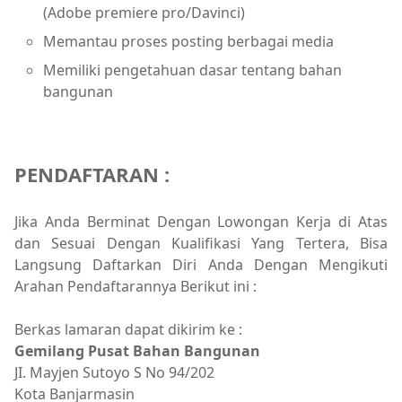
(Adobe premiere pro/Davinci)
Memantau proses posting berbagai media
Memiliki pengetahuan dasar tentang bahan
bangunan
PENDAFTARAN :
Jika Anda Berminat Dengan Lowongan Kerja di Atas
dan Sesuai Dengan Kualifikasi Yang Tertera, Bisa
Langsung Daftarkan Diri Anda Dengan Mengikuti
Arahan Pendaftarannya Berikut ini :
Berkas lamaran dapat dikirim ke :
Gemilang Pusat Bahan Bangunan
JI. Mayjen Sutoyo S No 94/202
Kota Banjarmasin