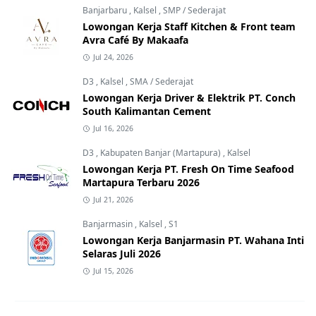
Banjarbaru
,
Kalsel
,
SMP / Sederajat
Lowongan Kerja Staff Kitchen & Front team
Avra Café By Makaafa
Jul 24, 2026
D3
,
Kalsel
,
SMA / Sederajat
Lowongan Kerja Driver & Elektrik PT. Conch
South Kalimantan Cement
Jul 16, 2026
D3
,
Kabupaten Banjar (Martapura)
,
Kalsel
Lowongan Kerja PT. Fresh On Time Seafood
Martapura Terbaru 2026
Jul 21, 2026
Banjarmasin
,
Kalsel
,
S1
Lowongan Kerja Banjarmasin PT. Wahana Inti
Selaras Juli 2026
Jul 15, 2026