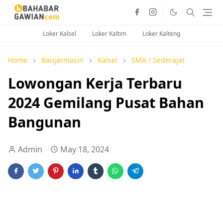
Loker Kalsel
Loker Kaltim
Loker Kalteng
Home
Banjarmasin
Kalsel
SMA / Sederajat
Lowongan Kerja Terbaru
2024 Gemilang Pusat Bahan
Bangunan
Admin
May 18, 2024