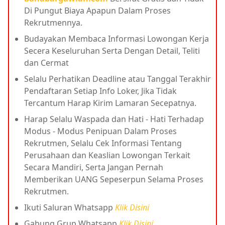
Di Pungut Biaya Apapun Dalam Proses
Rekrutmennya.
Budayakan Membaca Informasi Lowongan Kerja
Secera Keseluruhan Serta Dengan Detail, Teliti
dan Cermat
Selalu Perhatikan Deadline atau Tanggal Terakhir
Pendaftaran Setiap Info Loker, Jika Tidak
Tercantum Harap Kirim Lamaran Secepatnya.
Harap Selalu Waspada dan Hati - Hati Terhadap
Modus - Modus Penipuan Dalam Proses
Rekrutmen, Selalu Cek Informasi Tentang
Perusahaan dan Keaslian Lowongan Terkait
Secara Mandiri, Serta Jangan Pernah
Memberikan UANG Sepeserpun Selama Proses
Rekrutmen.
Ikuti Saluran Whatsapp
Klik Disini
Gabung Grup Whatsapp
Klik Disini