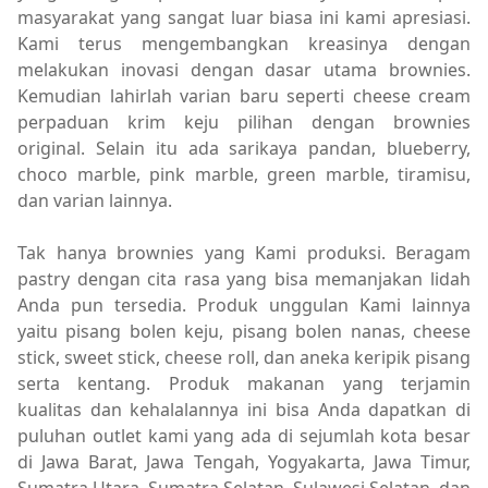
masyarakat yang sangat luar biasa ini kami apresiasi.
Kami terus mengembangkan kreasinya dengan
melakukan inovasi dengan dasar utama brownies.
Kemudian lahirlah varian baru seperti cheese cream
perpaduan krim keju pilihan dengan brownies
original. Selain itu ada sarikaya pandan, blueberry,
choco marble, pink marble, green marble, tiramisu,
dan varian lainnya.
Tak hanya brownies yang Kami produksi. Beragam
pastry dengan cita rasa yang bisa memanjakan lidah
Anda pun tersedia. Produk unggulan Kami lainnya
yaitu pisang bolen keju, pisang bolen nanas, cheese
stick, sweet stick, cheese roll, dan aneka keripik pisang
serta kentang. Produk makanan yang terjamin
kualitas dan kehalalannya ini bisa Anda dapatkan di
puluhan outlet kami yang ada di sejumlah kota besar
di Jawa Barat, Jawa Tengah, Yogyakarta, Jawa Timur,
Sumatra Utara, Sumatra Selatan, Sulawesi Selatan, dan