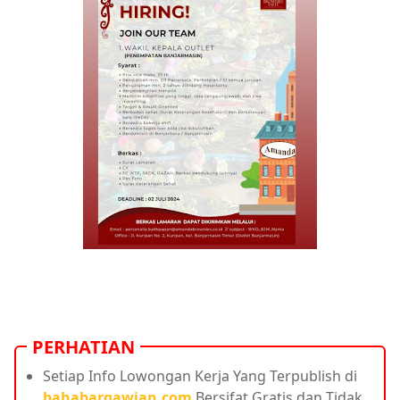
PERHATIAN
Setiap Info Lowongan Kerja Yang Terpublish di
bahabargawian.com
Bersifat Gratis dan Tidak