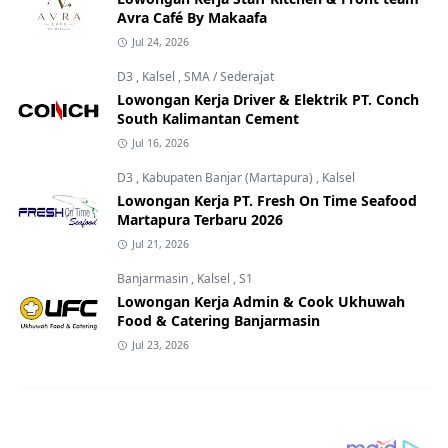
Avra Café By Makaafa
Jul 24, 2026
D3
,
Kalsel
,
SMA / Sederajat
Lowongan Kerja Driver & Elektrik PT. Conch
South Kalimantan Cement
Jul 16, 2026
D3
,
Kabupaten Banjar (Martapura)
,
Kalsel
Lowongan Kerja PT. Fresh On Time Seafood
Martapura Terbaru 2026
Jul 21, 2026
Banjarmasin
,
Kalsel
,
S1
Lowongan Kerja Admin & Cook Ukhuwah
Food & Catering Banjarmasin
Jul 23, 2026