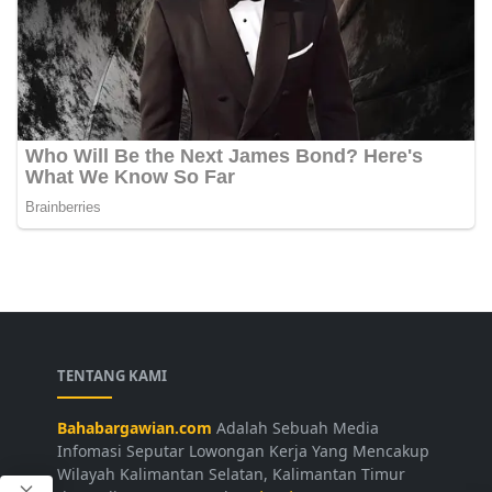
TENTANG KAMI
Bahabargawian.com
Adalah Sebuah Media
Infomasi Seputar Lowongan Kerja Yang Mencakup
Wilayah Kalimantan Selatan, Kalimantan Timur