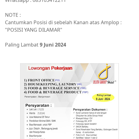
Whatsapp : 085103412211
NOTE :
Cantumkan Posisi di sebelah Kanan atas Amplop :
"POSISI YANG DILAMAR"
Paling Lambat
9 Juni 2024