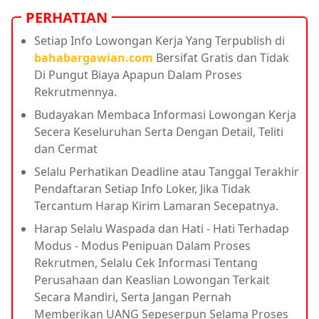
PERHATIAN
Setiap Info Lowongan Kerja Yang Terpublish di
bahabargawian.com
Bersifat Gratis dan Tidak
Di Pungut Biaya Apapun Dalam Proses
Rekrutmennya.
Budayakan Membaca Informasi Lowongan Kerja
Secera Keseluruhan Serta Dengan Detail, Teliti
dan Cermat
Selalu Perhatikan Deadline atau Tanggal Terakhir
Pendaftaran Setiap Info Loker, Jika Tidak
Tercantum Harap Kirim Lamaran Secepatnya.
Harap Selalu Waspada dan Hati - Hati Terhadap
Modus - Modus Penipuan Dalam Proses
Rekrutmen, Selalu Cek Informasi Tentang
Perusahaan dan Keaslian Lowongan Terkait
Secara Mandiri, Serta Jangan Pernah
Memberikan UANG Sepeserpun Selama Proses