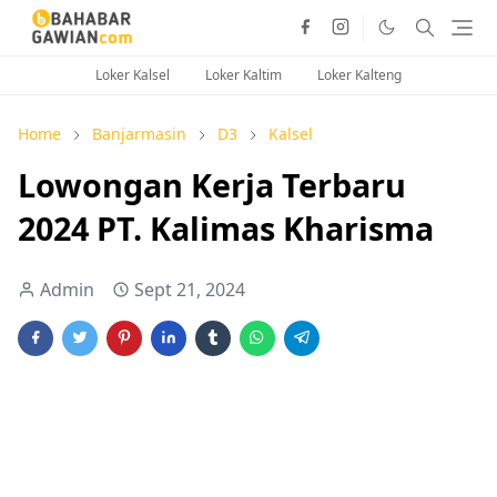
Loker Kalsel
Loker Kaltim
Loker Kalteng
Home
Banjarmasin
D3
Kalsel
Lowongan Kerja Terbaru
2024 PT. Kalimas Kharisma
Admin
Sept 21, 2024