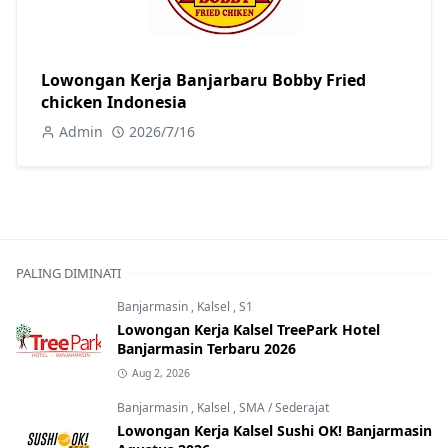
Lowongan Kerja Banjarbaru Bobby Fried
chicken Indonesia
Admin
2026/7/16
PALING DIMINATI
Banjarmasin
,
Kalsel
,
S1
Lowongan Kerja Kalsel TreePark Hotel
Banjarmasin Terbaru 2026
Aug 2, 2026
Banjarmasin
,
Kalsel
,
SMA / Sederajat
Lowongan Kerja Kalsel Sushi OK! Banjarmasin