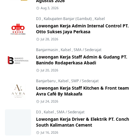
Agustus 2026
Aug 3, 2026
D3
,
Kabupaten Banjar (Gambut)
,
Kalsel
Lowongan Kerja Admin Internal Control PT.
Otto Sukses Jaya Perkasa
Jul 28, 2026
Banjarmasin
,
Kalsel
,
SMA / Sederajat
Lowongan Kerja Staff Admin & Gudang PT.
Banindo Rodaperkasa Abadi
Jul 20, 2026
Banjarbaru
,
Kalsel
,
SMP / Sederajat
Lowongan Kerja Staff Kitchen & Front team
Avra Café By Makaafa
Jul 24, 2026
D3
,
Kalsel
,
SMA / Sederajat
Lowongan Kerja Driver & Elektrik PT. Conch
South Kalimantan Cement
Jul 16, 2026