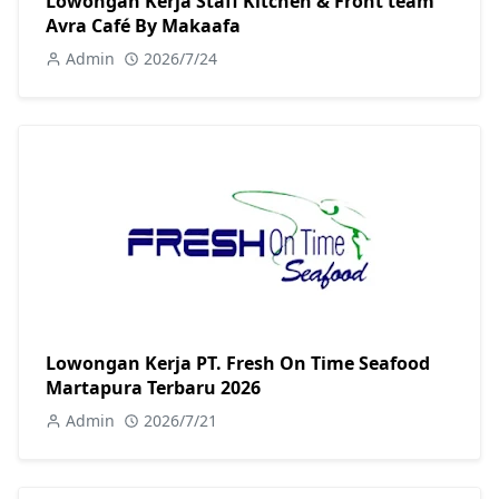
Lowongan Kerja Staff Kitchen & Front team
Avra Café By Makaafa
Admin
2026/7/24
Lowongan Kerja PT. Fresh On Time Seafood
Martapura Terbaru 2026
Admin
2026/7/21