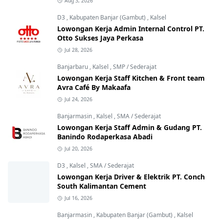
Aug 3, 2026
D3
,
Kabupaten Banjar (Gambut)
,
Kalsel
Lowongan Kerja Admin Internal Control PT.
Otto Sukses Jaya Perkasa
Jul 28, 2026
Banjarbaru
,
Kalsel
,
SMP / Sederajat
Lowongan Kerja Staff Kitchen & Front team
Avra Café By Makaafa
Jul 24, 2026
Banjarmasin
,
Kalsel
,
SMA / Sederajat
Lowongan Kerja Staff Admin & Gudang PT.
Banindo Rodaperkasa Abadi
Jul 20, 2026
D3
,
Kalsel
,
SMA / Sederajat
Lowongan Kerja Driver & Elektrik PT. Conch
South Kalimantan Cement
Jul 16, 2026
Banjarmasin
,
Kabupaten Banjar (Gambut)
,
Kalsel