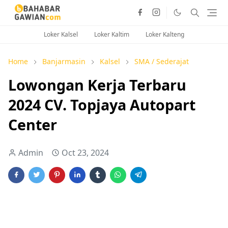
Loker Kalsel
Loker Kaltim
Loker Kalteng
Home
Banjarmasin
Kalsel
SMA / Sederajat
Lowongan Kerja Terbaru
2024 CV. Topjaya Autopart
Center
Admin
Oct 23, 2024