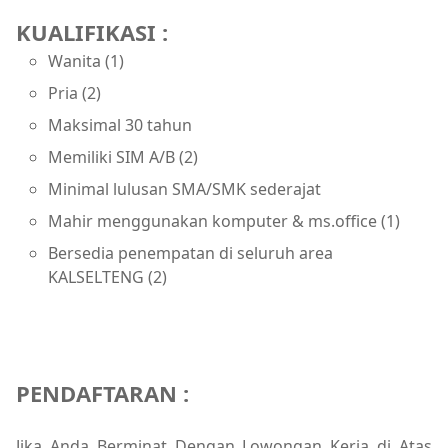
KUALIFIKASI :
Wanita (1)
Pria (2)
Maksimal 30 tahun
Memiliki SIM A/B (2)
Minimal lulusan SMA/SMK sederajat
Mahir menggunakan komputer & ms.office (1)
Bersedia penempatan di seluruh area
KALSELTENG (2)
PENDAFTARAN :
Jika Anda Berminat Dengan Lowongan Kerja di Atas