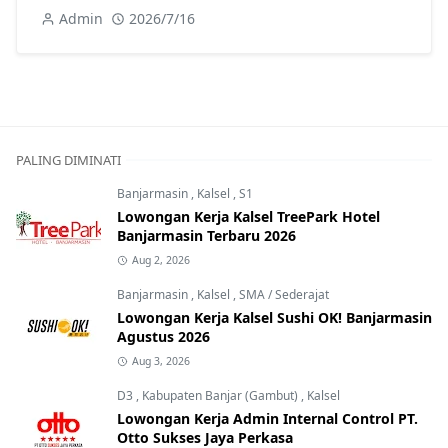
Admin
2026/7/16
PALING DIMINATI
Banjarmasin
,
Kalsel
,
S1
Lowongan Kerja Kalsel TreePark Hotel
Banjarmasin Terbaru 2026
Aug 2, 2026
Banjarmasin
,
Kalsel
,
SMA / Sederajat
Lowongan Kerja Kalsel Sushi OK! Banjarmasin
Agustus 2026
Aug 3, 2026
D3
,
Kabupaten Banjar (Gambut)
,
Kalsel
Lowongan Kerja Admin Internal Control PT.
Otto Sukses Jaya Perkasa