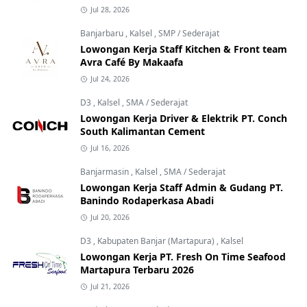
Jul 28, 2026
Banjarbaru
,
Kalsel
,
SMP / Sederajat
Lowongan Kerja Staff Kitchen & Front team
Avra Café By Makaafa
Jul 24, 2026
D3
,
Kalsel
,
SMA / Sederajat
Lowongan Kerja Driver & Elektrik PT. Conch
South Kalimantan Cement
Jul 16, 2026
Banjarmasin
,
Kalsel
,
SMA / Sederajat
Lowongan Kerja Staff Admin & Gudang PT.
Banindo Rodaperkasa Abadi
Jul 20, 2026
D3
,
Kabupaten Banjar (Martapura)
,
Kalsel
Lowongan Kerja PT. Fresh On Time Seafood
Martapura Terbaru 2026
Jul 21, 2026