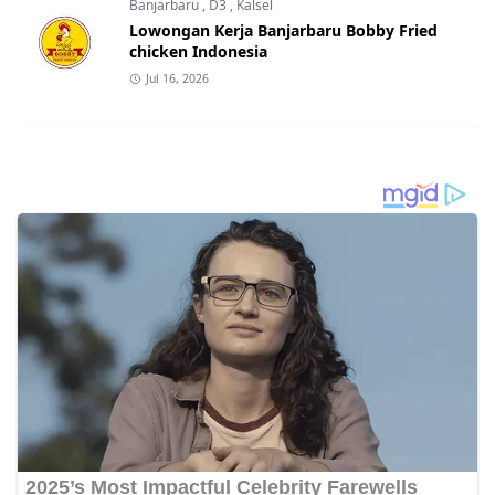
Banjarbaru
,
D3
,
Kalsel
Lowongan Kerja Banjarbaru Bobby Fried
chicken Indonesia
Jul 16, 2026