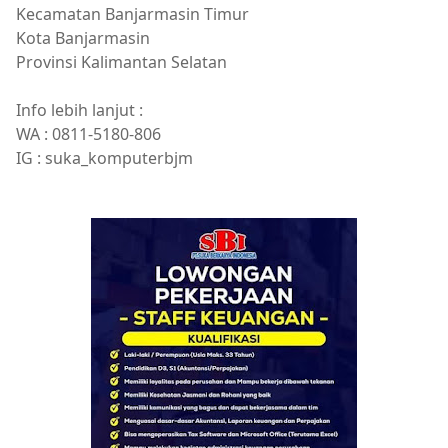
Kecamatan Banjarmasin Timur
Kota Banjarmasin
Provinsi Kalimantan Selatan
Info lebih lanjut :
WA : 0811-5180-806
IG : suka_komputerbjm