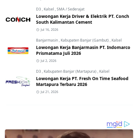
D3
,
Kalsel
,
SMA / Sederajat
Lowongan Kerja Driver & Elektrik PT. Conch
South Kalimantan Cement
Jul 16, 2026
Banjarmasin
,
Kabupaten Banjar (Gambut)
,
Kalsel
Lowongan Kerja Banjarmasin PT. Indomarco
Prismatama Juli 2026
Jul 2, 2026
D3
,
Kabupaten Banjar (Martapura)
,
Kalsel
Lowongan Kerja PT. Fresh On Time Seafood
Martapura Terbaru 2026
Jul 21, 2026