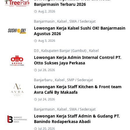
Banjarmasin Terbaru 2026
Aug 2, 2026
Banjarmasin
,
Kalsel
,
SMA / Sederajat
Lowongan Kerja Kalsel Sushi OK! Banjarmasin
Agustus 2026
Aug 3, 2026
D3
,
Kabupaten Banjar (Gambut)
,
Kalsel
Lowongan Kerja Admin Internal Control PT.
Otto Sukses Jaya Perkasa
Jul 28, 2026
Banjarbaru
,
Kalsel
,
SMP / Sederajat
Lowongan Kerja Staff Kitchen & Front team
Avra Café By Makaafa
Jul 24, 2026
Banjarmasin
,
Kalsel
,
SMA / Sederajat
Lowongan Kerja Staff Admin & Gudang PT.
Banindo Rodaperkasa Abadi
Jul 20, 2026