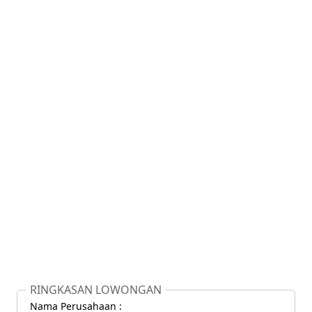
RINGKASAN LOWONGAN
Nama Perusahaan :