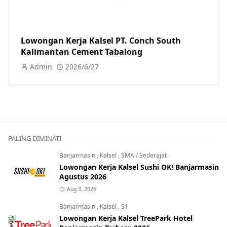
Lowongan Kerja Kalsel PT. Conch South
Kalimantan Cement Tabalong
Admin
2026/6/27
PALING DIMINATI
Banjarmasin
,
Kalsel
,
SMA / Sederajat
Lowongan Kerja Kalsel Sushi OK! Banjarmasin
Agustus 2026
Aug 3, 2026
Banjarmasin
,
Kalsel
,
S1
Lowongan Kerja Kalsel TreePark Hotel