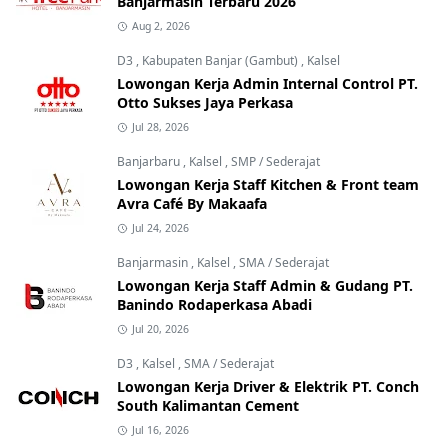
Banjarmasin Terbaru 2026
Aug 2, 2026
D3
,
Kabupaten Banjar (Gambut)
,
Kalsel
Lowongan Kerja Admin Internal Control PT.
Otto Sukses Jaya Perkasa
Jul 28, 2026
Banjarbaru
,
Kalsel
,
SMP / Sederajat
Lowongan Kerja Staff Kitchen & Front team
Avra Café By Makaafa
Jul 24, 2026
Banjarmasin
,
Kalsel
,
SMA / Sederajat
Lowongan Kerja Staff Admin & Gudang PT.
Banindo Rodaperkasa Abadi
Jul 20, 2026
D3
,
Kalsel
,
SMA / Sederajat
Lowongan Kerja Driver & Elektrik PT. Conch
South Kalimantan Cement
Jul 16, 2026