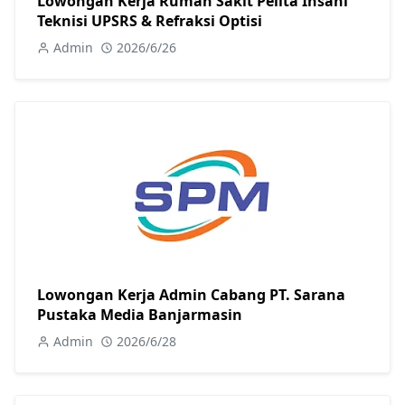
Lowongan Kerja Rumah Sakit Pelita Insani
Teknisi UPSRS & Refraksi Optisi
Admin
2026/6/26
Lowongan Kerja Admin Cabang PT. Sarana
Pustaka Media Banjarmasin
Admin
2026/6/28