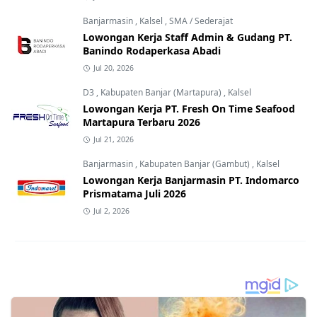
Banjarmasin
,
Kalsel
,
SMA / Sederajat
Lowongan Kerja Staff Admin & Gudang PT.
Banindo Rodaperkasa Abadi
Jul 20, 2026
D3
,
Kabupaten Banjar (Martapura)
,
Kalsel
Lowongan Kerja PT. Fresh On Time Seafood
Martapura Terbaru 2026
Jul 21, 2026
Banjarmasin
,
Kabupaten Banjar (Gambut)
,
Kalsel
Lowongan Kerja Banjarmasin PT. Indomarco
Prismatama Juli 2026
Jul 2, 2026