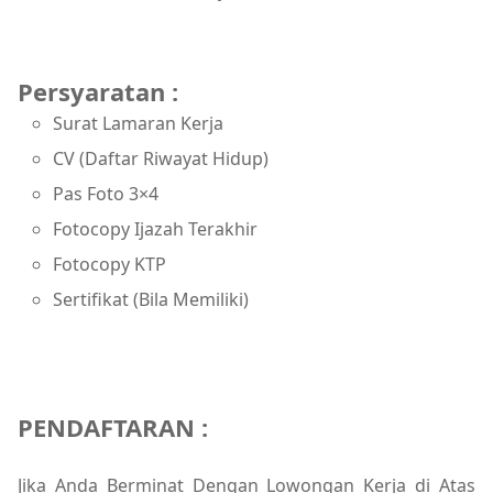
Persyaratan :
Surat Lamaran Kerja
CV (Daftar Riwayat Hidup)
Pas Foto 3×4
Fotocopy Ijazah Terakhir
Fotocopy KTP
Sertifikat (Bila Memiliki)
PENDAFTARAN :
Jika Anda Berminat Dengan Lowongan Kerja di Atas