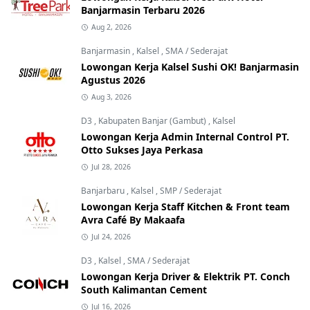
Banjarmasin Terbaru 2026
Aug 2, 2026
Banjarmasin
,
Kalsel
,
SMA / Sederajat
Lowongan Kerja Kalsel Sushi OK! Banjarmasin
Agustus 2026
Aug 3, 2026
D3
,
Kabupaten Banjar (Gambut)
,
Kalsel
Lowongan Kerja Admin Internal Control PT.
Otto Sukses Jaya Perkasa
Jul 28, 2026
Banjarbaru
,
Kalsel
,
SMP / Sederajat
Lowongan Kerja Staff Kitchen & Front team
Avra Café By Makaafa
Jul 24, 2026
D3
,
Kalsel
,
SMA / Sederajat
Lowongan Kerja Driver & Elektrik PT. Conch
South Kalimantan Cement
Jul 16, 2026