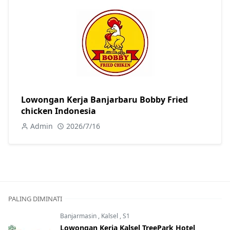
Lowongan Kerja Banjarbaru Bobby Fried
chicken Indonesia
Admin
2026/7/16
PALING DIMINATI
Banjarmasin
,
Kalsel
,
S1
Lowongan Kerja Kalsel TreePark Hotel