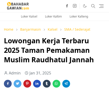
Loker Kalsel
Loker Kaltim
Loker Kalteng
Home
Banjarmasin
Kalsel
SMA / Sederajat
Lowongan Kerja Terbaru
2025 Taman Pemakaman
Muslim Raudhatul Jannah
Admin
Jan 31, 2025