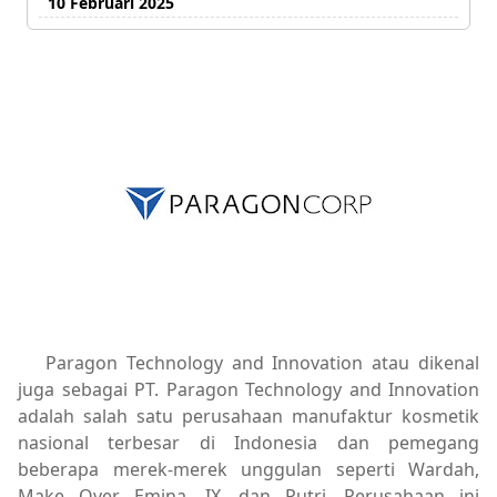
10 Februari 2025
Paragon Technology and Innovation atau dikenal
juga sebagai PT. Paragon Technology and Innovation
adalah salah satu perusahaan manufaktur kosmetik
nasional terbesar di Indonesia dan pemegang
beberapa merek-merek unggulan seperti Wardah,
Make Over, Emina, IX, dan Putri. Perusahaan ini