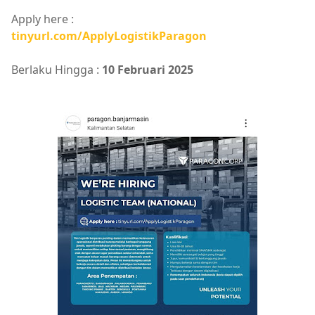
Apply here :
tinyurl.com/ApplyLogistikParagon
Berlaku Hingga :
10 Februari 2025