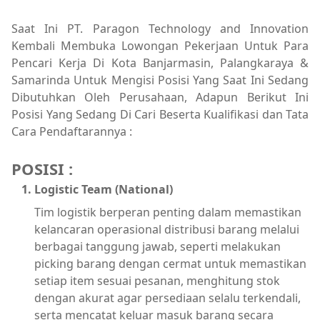
Saat Ini PT. Paragon Technology and Innovation
Kembali Membuka Lowongan Pekerjaan Untuk Para
Pencari Kerja Di Kota Banjarmasin, Palangkaraya &
Samarinda Untuk Mengisi Posisi Yang Saat Ini Sedang
Dibutuhkan Oleh Perusahaan, Adapun Berikut Ini
Posisi Yang Sedang Di Cari Beserta Kualifikasi dan Tata
Cara Pendaftarannya :
POSISI :
Logistic Team (National)
Tim logistik berperan penting dalam memastikan
kelancaran operasional distribusi barang melalui
berbagai tanggung jawab, seperti melakukan
picking barang dengan cermat untuk memastikan
setiap item sesuai pesanan, menghitung stok
dengan akurat agar persediaan selalu terkendali,
serta mencatat keluar masuk barang secara