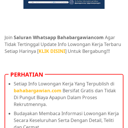
Join
Saluran Whatsapp Bahabargawiancom
Agar
Tidak Tertinggal Update Info Lowongan Kerja Terbaru
Setiap Harinya [
KLIK DISINI
] Untuk Bergabung!!!
PERHATIAN
Setiap Info Lowongan Kerja Yang Terpublish di
bahabargawian.com
Bersifat Gratis dan Tidak
Di Pungut Biaya Apapun Dalam Proses
Rekrutmennya.
Budayakan Membaca Informasi Lowongan Kerja
Secara Keseluruhan Serta Dengan Detail, Teliti
dan Cermat