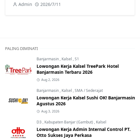
Admin
2026/7/11
PALING DIMINATI
Banjarmasin
,
Kalsel
,
S1
Lowongan Kerja Kalsel TreePark Hotel
Banjarmasin Terbaru 2026
Aug 2, 2026
Banjarmasin
,
Kalsel
,
SMA / Sederajat
Lowongan Kerja Kalsel Sushi OK! Banjarmasin
Agustus 2026
Aug 3, 2026
D3
,
Kabupaten Banjar (Gambut)
,
Kalsel
Lowongan Kerja Admin Internal Control PT.
Otto Sukses Jaya Perkasa