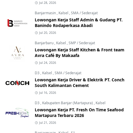
Jul 28, 2026
Banjarmasin
,
Kalsel
,
SMA / Sederajat
Lowongan Kerja Staff Admin & Gudang PT.
Banindo Rodaperkasa Abadi
Jul 20, 2026
Banjarbaru
,
Kalsel
,
SMP / Sederajat
Lowongan Kerja Staff Kitchen & Front team
Avra Café By Makaafa
Jul 24, 2026
D3
,
Kalsel
,
SMA / Sederajat
Lowongan Kerja Driver & Elektrik PT. Conch
South Kalimantan Cement
Jul 16, 2026
D3
,
Kabupaten Banjar (Martapura)
,
Kalsel
Lowongan Kerja PT. Fresh On Time Seafood
Martapura Terbaru 2026
Jul 21, 2026
Banjarmasin
,
Kalsel
,
S1