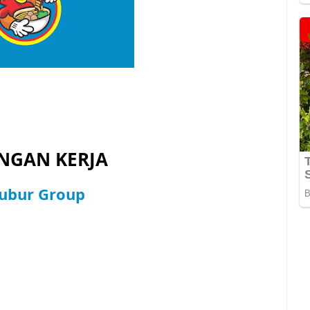
GAN KERJA
Subur Group