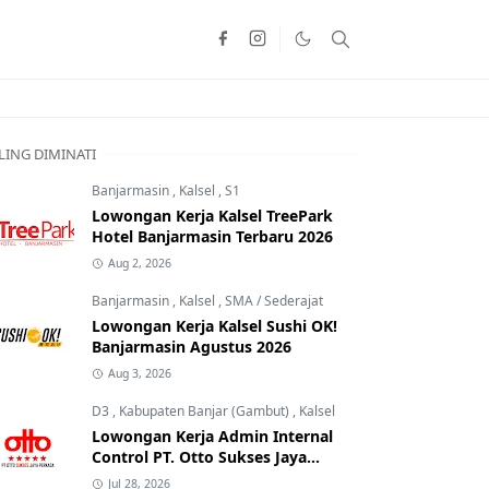
LING DIMINATI
Banjarmasin
,
Kalsel
,
S1
Lowongan Kerja Kalsel TreePark
Hotel Banjarmasin Terbaru 2026
Aug 2, 2026
Banjarmasin
,
Kalsel
,
SMA / Sederajat
Lowongan Kerja Kalsel Sushi OK!
Banjarmasin Agustus 2026
Aug 3, 2026
D3
,
Kabupaten Banjar (Gambut)
,
Kalsel
Lowongan Kerja Admin Internal
Control PT. Otto Sukses Jaya
Perkasa
Jul 28, 2026