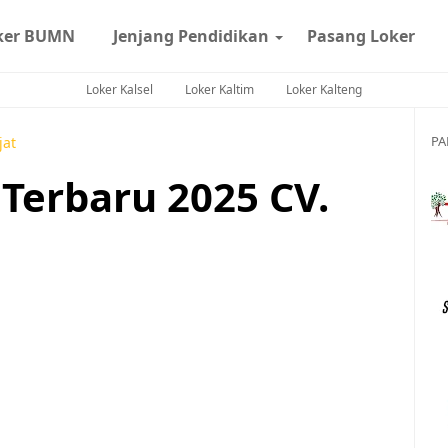
ker BUMN
Jenjang Pendidikan
Pasang Loker
Loker Kalsel
Loker Kaltim
Loker Kalteng
PA
jat
Terbaru 2025 CV.