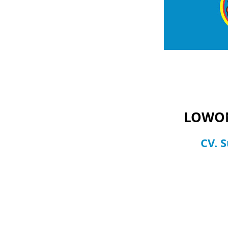
LOWON
CV. 