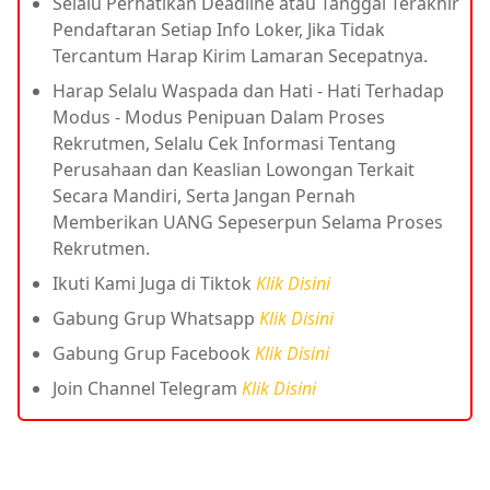
Selalu Perhatikan Deadline atau Tanggal Terakhir
Pendaftaran Setiap Info Loker, Jika Tidak
Tercantum Harap Kirim Lamaran Secepatnya.
Harap Selalu Waspada dan Hati - Hati Terhadap
Modus - Modus Penipuan Dalam Proses
Rekrutmen, Selalu Cek Informasi Tentang
Perusahaan dan Keaslian Lowongan Terkait
Secara Mandiri, Serta Jangan Pernah
Memberikan UANG Sepeserpun Selama Proses
Rekrutmen.
Ikuti Kami Juga di Tiktok
Klik Disini
Gabung Grup Whatsapp
Klik Disini
Gabung Grup Facebook
Klik Disini
Join Channel Telegram
Klik Disini