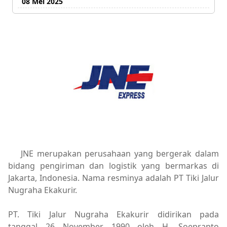
08 Mei 2025
JNE merupakan perusahaan yang bergerak dalam
bidang pengiriman dan logistik yang bermarkas di
Jakarta, Indonesia. Nama resminya adalah PT Tiki Jalur
Nugraha Ekakurir.
PT. Tiki Jalur Nugraha Ekakurir didirikan pada
tanggal 26 November 1990 oleh H. Soeprapto