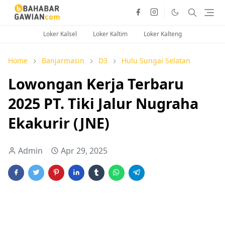
Loker Kalsel
Loker Kaltim
Loker Kalteng
Home
Banjarmasin
D3
Hulu Sungai Selatan
Lowongan Kerja Terbaru
2025 PT. Tiki Jalur Nugraha
Ekakurir (JNE)
Admin
Apr 29, 2025