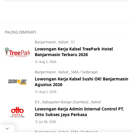
PALING DIMINATI
Banjarmasin
,
Kalsel
,
S1
Lowongan Kerja Kalsel TreePark Hotel
Banjarmasin Terbaru 2026
Aug 2, 2026
Banjarmasin
,
Kalsel
,
SMA / Sederajat
Lowongan Kerja Kalsel Sushi OK! Banjarmasin
Agustus 2026
Aug 3, 2026
D3
,
Kabupaten Banjar (Gambut)
,
Kalsel
Lowongan Kerja Admin Internal Control PT.
Otto Sukses Jaya Perkasa
Jul 28, 2026
Banjarmasin
,
Kalsel
,
SMA / Sederajat