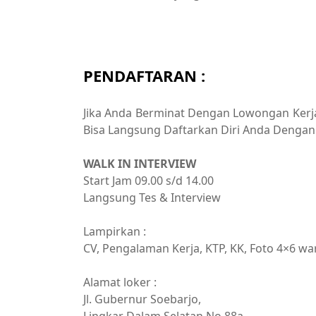
PENDAFTARAN :
Jika Anda Berminat Dengan Lowongan Kerja 
Bisa Langsung Daftarkan Diri Anda Dengan 
WALK IN INTERVIEW
Start Jam 09.00 s/d 14.00
Langsung Tes & Interview
Lampirkan :
CV, Pengalaman Kerja, KTP, KK, Foto 4×6 war
Alamat loker :
Jl. Gubernur Soebarjo,