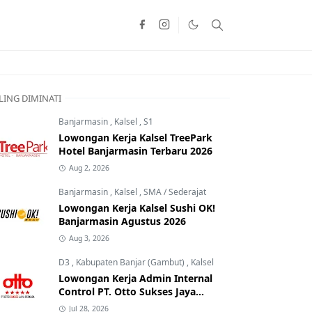
LING DIMINATI
Banjarmasin
,
Kalsel
,
S1
Lowongan Kerja Kalsel TreePark
Hotel Banjarmasin Terbaru 2026
Aug 2, 2026
Banjarmasin
,
Kalsel
,
SMA / Sederajat
Lowongan Kerja Kalsel Sushi OK!
Banjarmasin Agustus 2026
Aug 3, 2026
D3
,
Kabupaten Banjar (Gambut)
,
Kalsel
Lowongan Kerja Admin Internal
Control PT. Otto Sukses Jaya
Perkasa
Jul 28, 2026