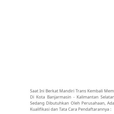
Saat Ini Berkat Mandiri Trans Kembali Me
Di Kota Banjarmasin - Kalimantan Selata
Sedang Dibutuhkan Oleh Perusahaan, Adap
Kualifikasi dan Tata Cara Pendaftarannya :