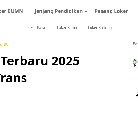
ker BUMN
Jenjang Pendidikan
Pasang Loker
Loker Kalsel
Loker Kaltim
Loker Kalteng
PA
ajat
Terbaru 2025
Trans