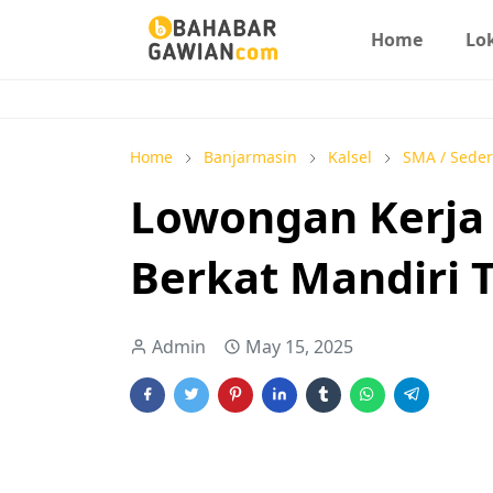
Home
Lo
Home
Banjarmasin
Kalsel
SMA / Seder
Lowongan Kerja 
Berkat Mandiri 
Admin
May 15, 2025