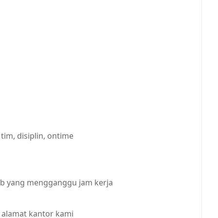
im, disiplin, ontime
 job yang mengganggu jam kerja
r alamat kantor kami