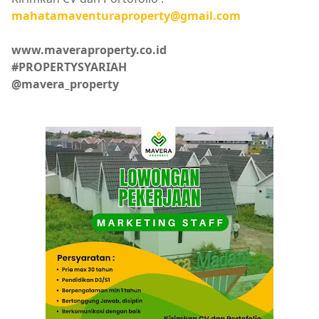
mahatamaventuraproperty@gmail.com
www.maveraproperty.co.id
#PROPERTYSYARIAH
@mavera_property