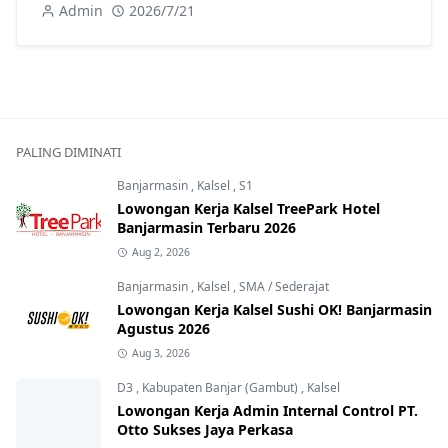
Admin
2026/7/21
PALING DIMINATI
Banjarmasin
,
Kalsel
,
S1
Lowongan Kerja Kalsel TreePark Hotel
Banjarmasin Terbaru 2026
Aug 2, 2026
Banjarmasin
,
Kalsel
,
SMA / Sederajat
Lowongan Kerja Kalsel Sushi OK! Banjarmasin
Agustus 2026
Aug 3, 2026
D3
,
Kabupaten Banjar (Gambut)
,
Kalsel
Lowongan Kerja Admin Internal Control PT.
Otto Sukses Jaya Perkasa