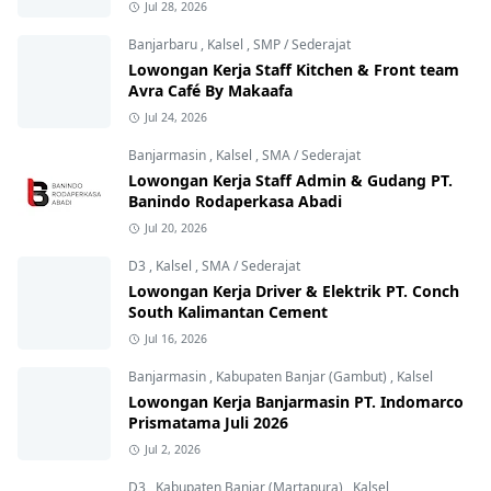
Jul 28, 2026
Banjarbaru
,
Kalsel
,
SMP / Sederajat
Lowongan Kerja Staff Kitchen & Front team
Avra Café By Makaafa
Jul 24, 2026
Banjarmasin
,
Kalsel
,
SMA / Sederajat
Lowongan Kerja Staff Admin & Gudang PT.
Banindo Rodaperkasa Abadi
Jul 20, 2026
D3
,
Kalsel
,
SMA / Sederajat
Lowongan Kerja Driver & Elektrik PT. Conch
South Kalimantan Cement
Jul 16, 2026
Banjarmasin
,
Kabupaten Banjar (Gambut)
,
Kalsel
Lowongan Kerja Banjarmasin PT. Indomarco
Prismatama Juli 2026
Jul 2, 2026
D3
,
Kabupaten Banjar (Martapura)
,
Kalsel