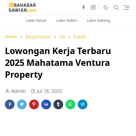
Loker Kalsel
Loker Kaltim
Loker Kalteng
Home
Banjarmasin
D3
Kalsel
Lowongan Kerja Terbaru
2025 Mahatama Ventura
Property
Admin
Jul 18, 2025