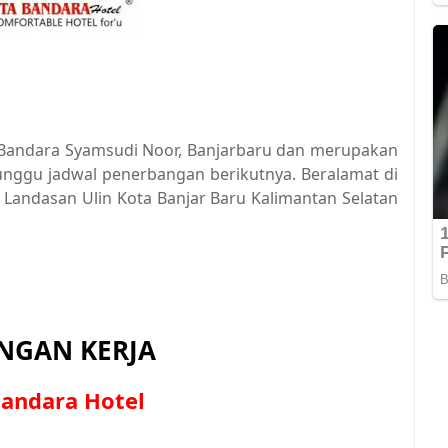
at Bandara Syamsudi Noor, Banjarbaru dan merupakan
unggu jadwal penerbangan berikutnya. Beralamat di
 Landasan Ulin Kota Banjar Baru Kalimantan Selatan
GAN KERJA
 Bandara Hotel