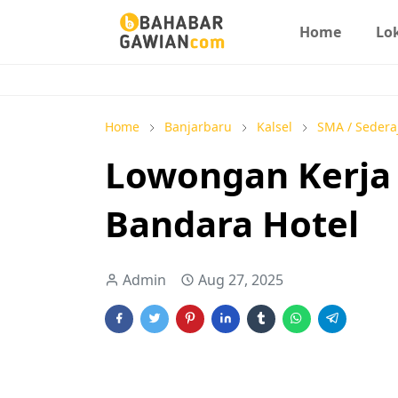
Home
Lo
Home
Banjarbaru
Kalsel
SMA / Sedera
Lowongan Kerja T
Bandara Hotel
Admin
Aug 27, 2025