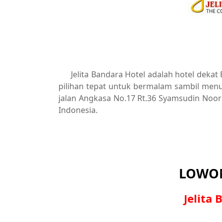
Jelita Bandara Hotel adalah hotel dek
pilihan tepat untuk bermalam sambil men
jalan Angkasa No.17 Rt.36 Syamsudin Noor
Indonesia.
LOWON
Jelita