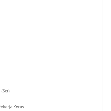
 (Sct)
Pekerja Keras