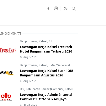
LING DIMINATI
Banjarmasin
,
Kalsel
,
S1
Lowongan Kerja Kalsel TreePark
Hotel Banjarmasin Terbaru 2026
Aug 2, 2026
Banjarmasin
,
Kalsel
,
SMA / Sederajat
Lowongan Kerja Kalsel Sushi OK!
Banjarmasin Agustus 2026
Aug 3, 2026
D3
,
Kabupaten Banjar (Gambut)
,
Kalsel
Lowongan Kerja Admin Internal
Control PT. Otto Sukses Jaya
Perkasa
Jul 28, 2026