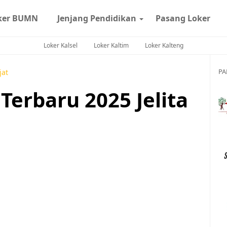
ker BUMN
Jenjang Pendidikan
Pasang Loker
Loker Kalsel
Loker Kaltim
Loker Kalteng
PA
jat
erbaru 2025 Jelita