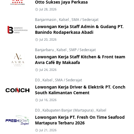
Otto Sukses Jaya Perkasa
Jul 28, 2026
Banjarmasin
,
Kalsel
,
SMA / Sederajat
Lowongan Kerja Staff Admin & Gudang PT.
Banindo Rodaperkasa Abadi
Jul 20, 2026
Banjarbaru
,
Kalsel
,
SMP / Sederajat
Lowongan Kerja Staff Kitchen & Front team
Avra Café By Makaafa
Jul 24, 2026
D3
,
Kalsel
,
SMA / Sederajat
Lowongan Kerja Driver & Elektrik PT. Conch
South Kalimantan Cement
Jul 16, 2026
D3
,
Kabupaten Banjar (Martapura)
,
Kalsel
Lowongan Kerja PT. Fresh On Time Seafood
Martapura Terbaru 2026
Jul 21, 2026