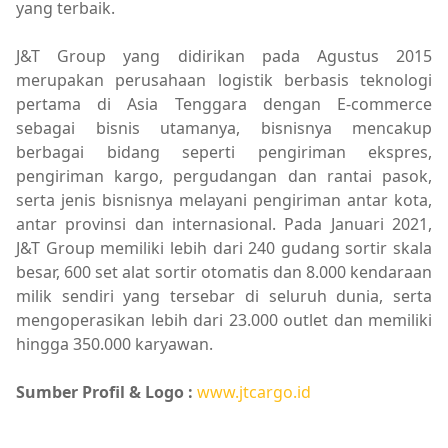
yang terbaik.
J&T Group yang didirikan pada Agustus 2015
merupakan perusahaan logistik berbasis teknologi
pertama di Asia Tenggara dengan E-commerce
sebagai bisnis utamanya, bisnisnya mencakup
berbagai bidang seperti pengiriman ekspres,
pengiriman kargo, pergudangan dan rantai pasok,
serta jenis bisnisnya melayani pengiriman antar kota,
antar provinsi dan internasional. Pada Januari 2021,
J&T Group memiliki lebih dari 240 gudang sortir skala
besar, 600 set alat sortir otomatis dan 8.000 kendaraan
milik sendiri yang tersebar di seluruh dunia, serta
mengoperasikan lebih dari 23.000 outlet dan memiliki
hingga 350.000 karyawan.
Sumber Profil & Logo :
www.jtcargo.id