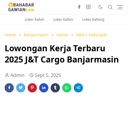
Loker Kalsel
Loker Kaltim
Loker Kalteng
Home
Banjarmasin
Kalsel
SMA / Sederajat
Lowongan Kerja Terbaru
2025 J&T Cargo Banjarmasin
Admin
Sept 5, 2025