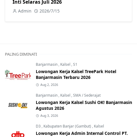
Inti Selaras Juli 2026
Admin
2026/7/15
PALING DIMINATI
Banjarmasin
,
Kalsel
,
S1
Lowongan Kerja Kalsel TreePark Hotel
Banjarmasin Terbaru 2026
Aug 2, 2026
Banjarmasin
,
Kalsel
,
SMA / Sederajat
Lowongan Kerja Kalsel Sushi OK! Banjarmasin
Agustus 2026
Aug 3, 2026
D3
,
Kabupaten Banjar (Gambut)
,
Kalsel
Lowongan Kerja Admin Internal Control PT.