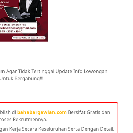
om
Agar Tidak Tertinggal Update Info Lowongan
 Untuk Bergabung!!!
blish di
bahabargawian.com
Bersifat Gratis dan
Proses Rekrutmennya.
n Kerja Secara Keseluruhan Serta Dengan Detail,