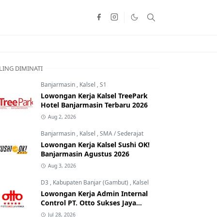
LING DIMINATI
Banjarmasin
,
Kalsel
,
S1
Lowongan Kerja Kalsel TreePark
Hotel Banjarmasin Terbaru 2026
Aug 2, 2026
Banjarmasin
,
Kalsel
,
SMA / Sederajat
Lowongan Kerja Kalsel Sushi OK!
Banjarmasin Agustus 2026
Aug 3, 2026
D3
,
Kabupaten Banjar (Gambut)
,
Kalsel
Lowongan Kerja Admin Internal
Control PT. Otto Sukses Jaya
Perkasa
Jul 28, 2026