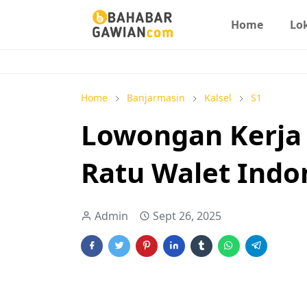
Home
Lo
Home
Banjarmasin
Kalsel
S1
Lowongan Kerja 
Ratu Walet Indo
Admin
Sept 26, 2025