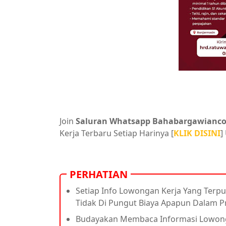
Join
Saluran Whatsapp Bahabargawianc
Kerja Terbaru Setiap Harinya [
KLIK DISINI
]
PERHATIAN
Setiap Info Lowongan Kerja Yang Terpu
Tidak Di Pungut Biaya Apapun Dalam 
Budayakan Membaca Informasi Lowonga