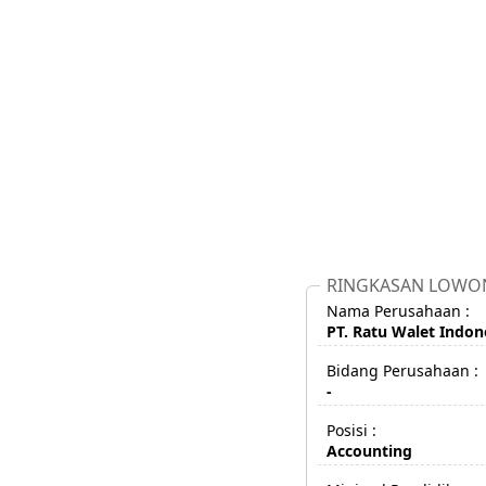
RINGKASAN LOWO
Nama Perusahaan :
PT. Ratu Walet Indon
Bidang Perusahaan :
-
Posisi :
Accounting