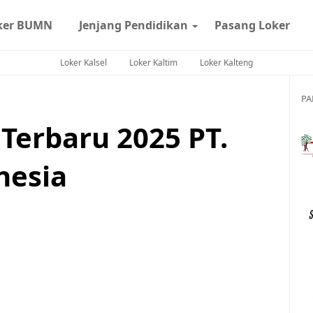
ker BUMN
Jenjang Pendidikan
Pasang Loker
Loker Kalsel
Loker Kaltim
Loker Kalteng
PA
Terbaru 2025 PT.
nesia