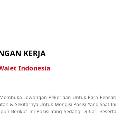
GAN KERJA
Walet Indonesia
li Membuka Lowongan Pekerjaan Untuk Para Pencari
atan & Sekitarnya Untuk Mengisi Posisi Yang Saat Ini
un Berikut Ini Posisi Yang Sedang Di Cari Beserta