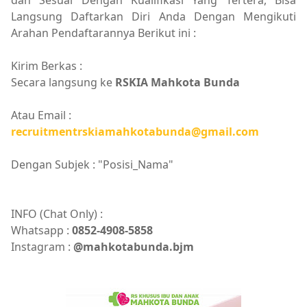
dan Sesuai Dengan Kualifikasi Yang Tertera, Bisa
Langsung Daftarkan Diri Anda Dengan Mengikuti
Arahan Pendaftarannya Berikut ini :
Kirim Berkas :
Secara langsung ke
RSKIA Mahkota Bunda
Atau Email :
recruitmentrskiamahkotabunda@gmail.com
Dengan Subjek : "Posisi_Nama"
INFO (Chat Only) :
Whatsapp :
0852-4908-5858
Instagram :
@mahkotabunda.bjm