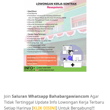
Join
Saluran Whatsapp Bahabargawiancom
Agar
Tidak Tertinggal Update Info Lowongan Kerja Terbaru
Setiap Harinya [
KLIK DISINI
] Untuk Bergabung!!!