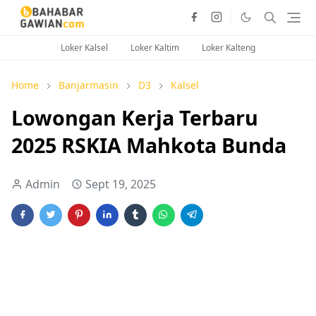
Loker Kalsel
Loker Kaltim
Loker Kalteng
Home
Banjarmasin
D3
Kalsel
Lowongan Kerja Terbaru
2025 RSKIA Mahkota Bunda
Admin
Sept 19, 2025