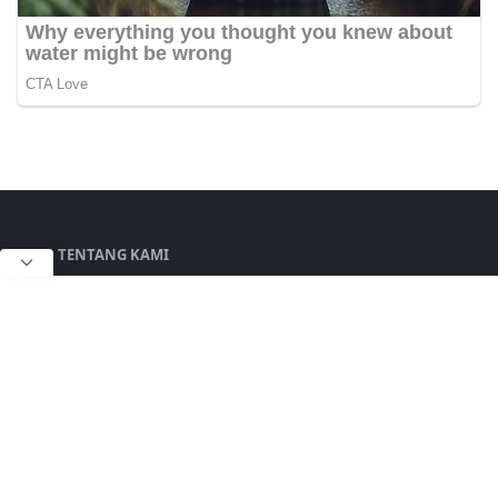
TENTANG KAMI
Bahabargawian.com
Adalah Sebuah Media
Infomasi Seputar Lowongan Kerja Yang Mencakup
Wilayah Kalimantan Selatan, Kalimantan Timur
dan Kalimantan Tengah.
Selengkapnya...
LAINNYA
Kontak Kami