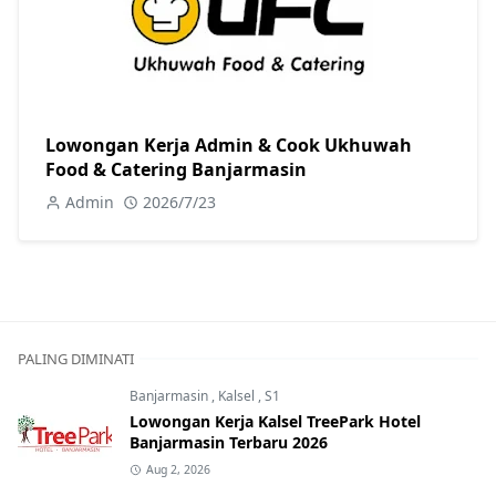
Lowongan Kerja Admin & Cook Ukhuwah
Food & Catering Banjarmasin
Admin
2026/7/23
PALING DIMINATI
Banjarmasin
,
Kalsel
,
S1
Lowongan Kerja Kalsel TreePark Hotel
Banjarmasin Terbaru 2026
Aug 2, 2026