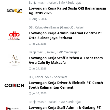
Banjarmasin
,
Kalsel
,
SMA / Sederajat
Lowongan Kerja Kalsel Sushi OK! Banjarmasin
Agustus 2026
Aug 3, 2026
D3
,
Kabupaten Banjar (Gambut)
,
Kalsel
Lowongan Kerja Admin Internal Control PT.
Otto Sukses Jaya Perkasa
Jul 28, 2026
Banjarbaru
,
Kalsel
,
SMP / Sederajat
Lowongan Kerja Staff Kitchen & Front team
Avra Café By Makaafa
Jul 24, 2026
D3
,
Kalsel
,
SMA / Sederajat
Lowongan Kerja Driver & Elektrik PT. Conch
South Kalimantan Cement
Jul 16, 2026
Banjarmasin
,
Kalsel
,
SMA / Sederajat
Lowongan Kerja Staff Admin & Gudang PT.